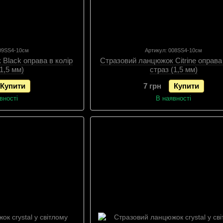
009SS4-10см
Артикул: 008SS4-10см
Black оправа в колір
Стразовий ланцюжок Citrine оправа 
(1,5 мм)
страз (1,5 мм)
Купити
7 грн
Купити
вності
В наявності