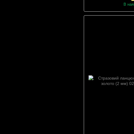
В ная