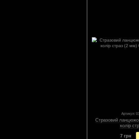
Артикул: 
Стразовий ланцюжок
колір ст
7 грн