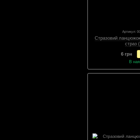
Артикул: 
Стразовий ланцюжок 
страз 
6 грн
В ная