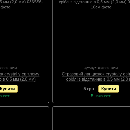
036SS6-10см
Артикул: 037SS6-10см
 crystal у світлому
Стразовий ланцюжок crystal у св
ю в 0,5 мм (2,0 мм)
сріблі з відстанню в 0,5 мм (2,0
Купити
5 грн
Купити
вності
В наявності