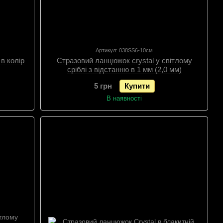
Артикул: 038SS6-10см
в колір
Стразовий ланцюжок crystal у світлому
сріблі з відстанню в 1 мм (2,0 мм)
5 грн
Купити
В наявності