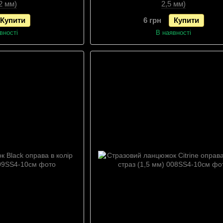
,2 мм)
2,5 мм)
Купити
6 грн
Купити
вності
В наявності