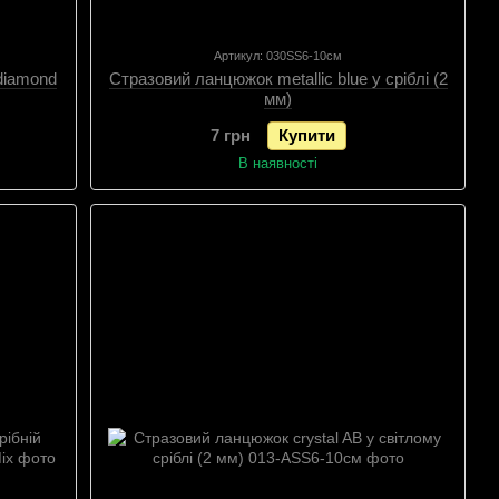
Артикул: 030SS6-10см
diamond
Стразовий ланцюжок metallic blue у сріблі (2
мм)
7 грн
Купити
В наявності