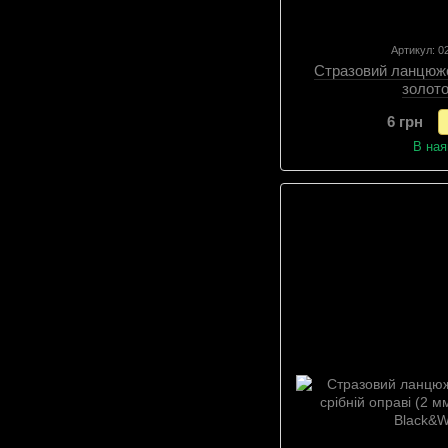
Артикул: 
Стразовий ланцюжо
золото
6 грн
В ная