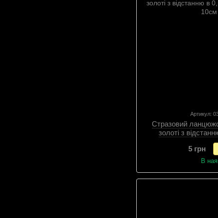
Артикул: 
Стразовий ланцюжок
золоті з відстанн
5 грн
В ная