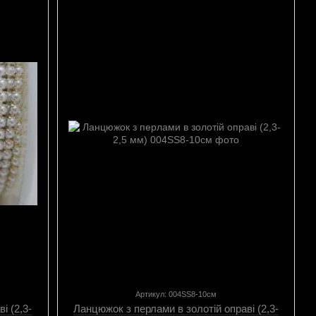
Артикул: 004SS8-10см
і (2,3-
Ланцюжок з перлами в золотій оправі (2,3-