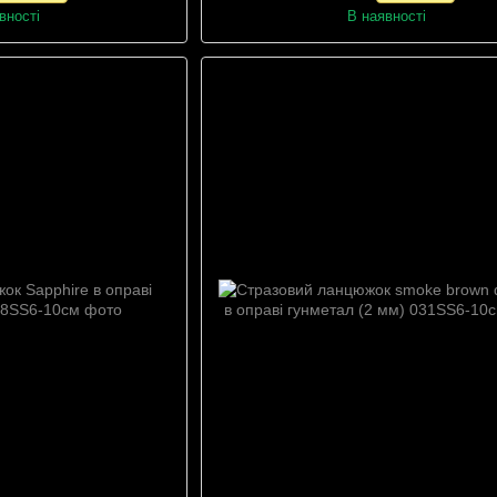
вності
В наявності