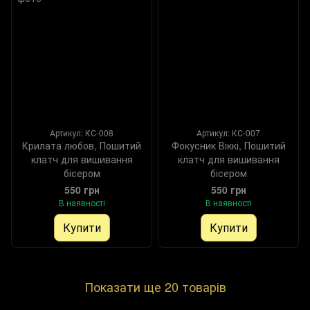
Артикул: КС-008
Артикул: КС-007
Крилата любов, Пошитий
Фокусник Віккі, Пошитий
клатч для вишивання
клатч для вишивання
бісером
бісером
550 грн
550 грн
В наявності
В наявності
Купити
Купити
Показати ще 20 товарів