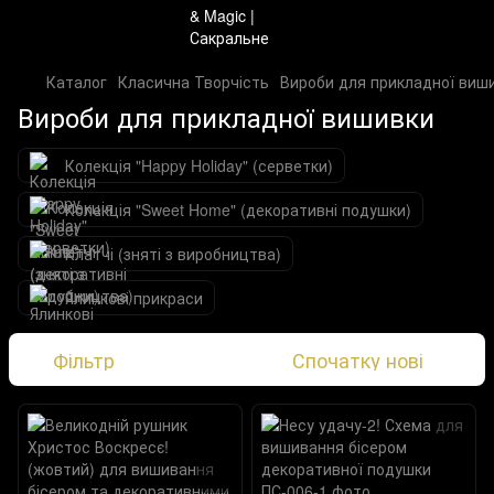
Каталог
Класична Творчість
Вироби для прикладної виш
Вироби для прикладної вишивки
Колекція "Happy Holiday" (серветки)
Колекція "Sweet Home" (декоративні подушки)
Клатчі (зняті з виробництва)
Ялинкові прикраси
Фільтр
Спочатку нові