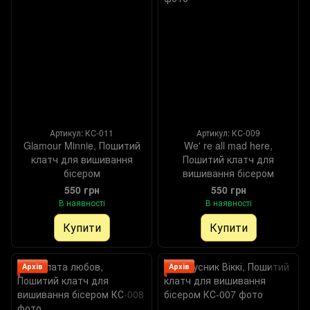
Артикул: КС-011
Артикул: КС-009
Glamour Minnie, Пошитий
We' re all mad here,
клатч для вишивання
Пошитий клатч для
бісером
вишивання бісером
550 грн
550 грн
В наявності
В наявності
Купити
Купити
Архів
Архів