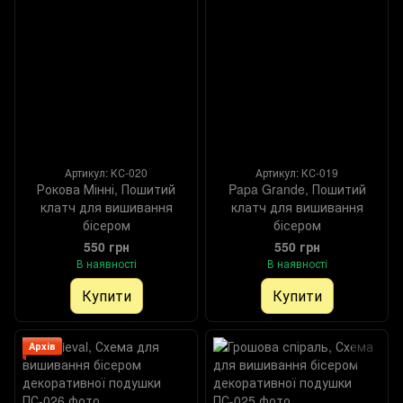
Артикул: КС-020
Артикул: КС-019
Рокова Мінні, Пошитий
Papa Grande, Пошитий
клатч для вишивання
клатч для вишивання
бісером
бісером
550 грн
550 грн
В наявності
В наявності
Купити
Купити
Архів