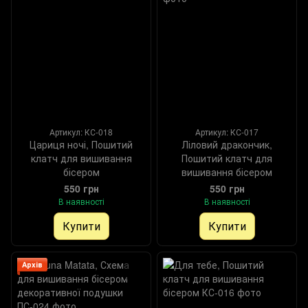
Артикул: КС-018
Артикул: КС-017
Цариця ночі, Пошитий
Ліловий дракончик,
клатч для вишивання
Пошитий клатч для
бісером
вишивання бісером
550 грн
550 грн
В наявності
В наявності
Купити
Купити
Архів