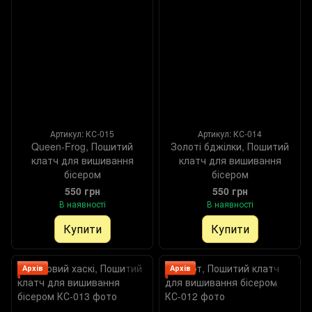
Артикул: КС-015
Артикул: КС-014
Queen-Frog, Пошитий
Золоті бджілки, Пошитий
клатч для вишивання
клатч для вишивання
бісером
бісером
550 грн
550 грн
В наявності
В наявності
Купити
Купити
Архів
Архів