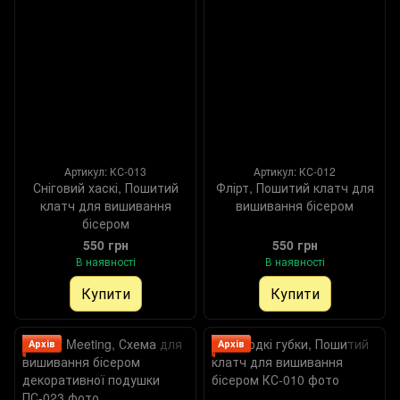
Артикул: КС-013
Артикул: КС-012
Сніговий хаскі, Пошитий
Флірт, Пошитий клатч для
клатч для вишивання
вишивання бісером
бісером
550 грн
550 грн
В наявності
В наявності
Купити
Купити
Архів
Архів