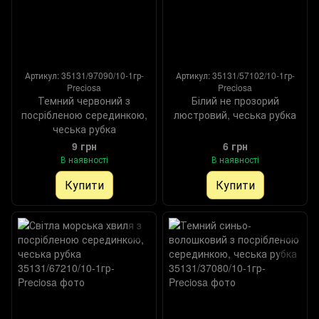
Артикул: 35131/97090/10-1гр-
Артикул: 35131/57102/10-1гр-
Preciosa
Preciosa
Темний червоний з
Білий не прозорий
посрібленою серединкою,
люстровий, чеська рубка
чеська рубка
9 грн
6 грн
В наявності
В наявності
Купити
Купити