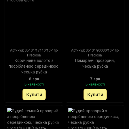
Артикул: 35131/17110/10-1гр-
Артикул: 35131/90030/10-1гр-
Preciosa
Preciosa
Коричневе золото з
Помаранч прозорий,
посрібленою серединкою,
чеська рубка
чеська рубка
8 грн
7 грн
В наявності
В наявності
Купити
Купити