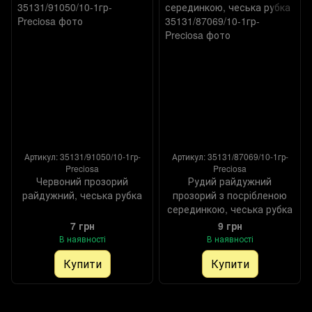
Артикул: 35131/91050/10-1гр-
Артикул: 35131/87069/10-1гр-
Preciosa
Preciosa
Червоний прозорий
Рудий райдужний
райдужний, чеська рубка
прозорий з посрібленою
серединкою, чеська рубка
7 грн
9 грн
В наявності
В наявності
Купити
Купити