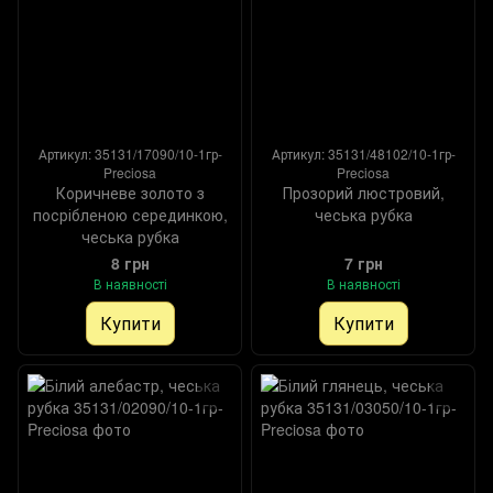
Артикул: 35131/17090/10-1гр-
Артикул: 35131/48102/10-1гр-
Preciosa
Preciosa
Коричневе золото з
Прозорий люстровий,
посрібленою серединкою,
чеська рубка
чеська рубка
8 грн
7 грн
В наявності
В наявності
Купити
Купити