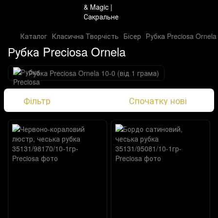
Каталог
Класична Творчість
Бісер
Рубка Preciosa Ornela
Рубка Preciosa Ornela
Рубка Preciosa Ornela 10-0 (від 1 грама)
Фільтр
Спочатку нові