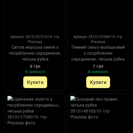
Артикул: 35131/67210/10-1гр-
Артикул: 35131/37080/10-1гр-
Preciosa
Preciosa
Світла морська хвиля з
Темний синьо-волошковий
посрібленою серединкою,
з посрібленою
чеська рубка
серединкою, чеська рубка
8 грн
7 грн
В наявності
В наявності
Купити
Купити