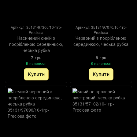
Артикул: 35131/67300/10-1гр-
Артикул: 35131/97070/10-1гр-
Preciosa
Preciosa
Насичений синій з
Червоний з посрібленою
посрібленою серединкою,
серединкою, чеська рубка
чеська рубка
7 грн
8 грн
В наявності
В наявності
Купити
Купити