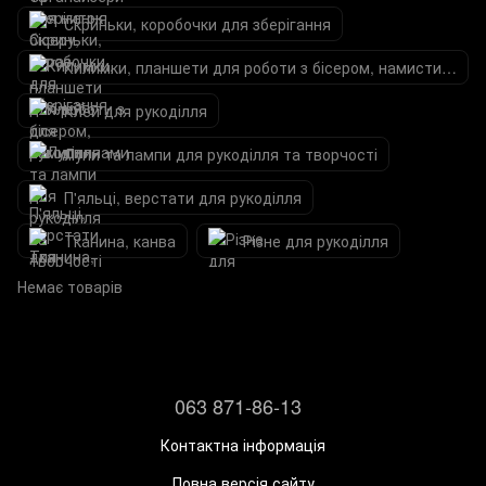
Скриньки, коробочки для зберігання
Килимки, планшети для роботи з бісером, намистинами
Клей для рукоділля
Лупи та лампи для рукоділля та творчості
П'яльці, верстати для рукоділля
Тканина, канва
Різне для рукоділля
Немає товарів
063 871-86-13
Контактна інформація
Повна версія сайту