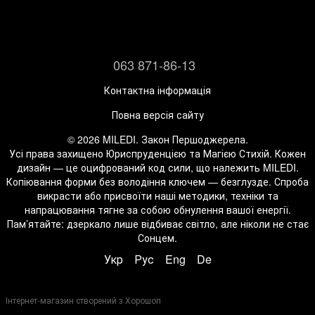
063 871-86-13
Контактна інформація
Повна версія сайту
© 2026 MILEDI. Закон Першоджерела.
Усі права захищено Юриспруденцією та Магією Стихій. Кожен
дизайн — це оцифрований код сили, що належить MILEDI.
Копіювання форми без володіння ключем — безглузде. Спроба
викрасти або присвоїти наші методики, техніки та
напрацювання тягне за собою обнулення вашої енергії.
Пам’ятайте: дзеркало лише відбиває світло, але ніколи не стає
Сонцем.
Укр
Рус
Eng
De
Інтернет-магазин створений з Хорошоп