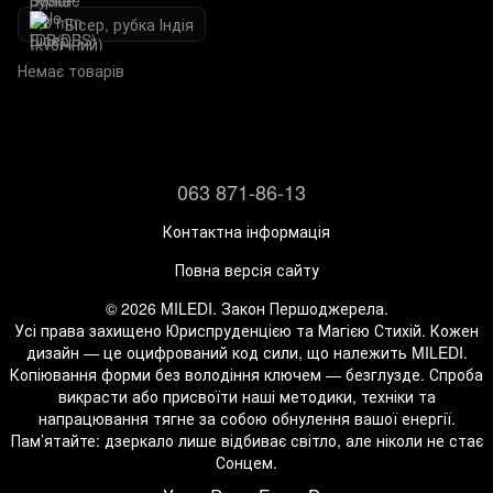
Бісер, рубка Індія
Немає товарів
063 871-86-13
Контактна інформація
Повна версія сайту
© 2026 MILEDI. Закон Першоджерела.
Усі права захищено Юриспруденцією та Магією Стихій. Кожен
дизайн — це оцифрований код сили, що належить MILEDI.
Копіювання форми без володіння ключем — безглузде. Спроба
викрасти або присвоїти наші методики, техніки та
напрацювання тягне за собою обнулення вашої енергії.
Пам’ятайте: дзеркало лише відбиває світло, але ніколи не стає
Сонцем.