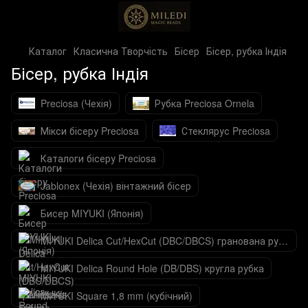
Каталог
Класична Творчість
Бісер
Бісер, рубка Індія
Бісер, рубка Індія
Preciosa (Чехія)
Рубка Preciosa Ornela
Мікси бісеру Preciosa
Стеклярус Preciosa
Каталоги бісеру Preciosa
Jablonex (Чехія) вінтажний бісер
Бисер MIYUKI (Японія)
MIYUKI Delica Cut/HexCut (DBC/DBCS) гранована рубка
MIYUKI Delica Round Hole (DB/DBS) кругла рубка
MIYUKI Square 1,8 mm (кубічний)