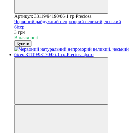
Артикул: 33119/94190/06-1 гр-Preciosa
Червоний райдужний непрозорий великий, чеський
бісер
3 грн
В наявності
Купити