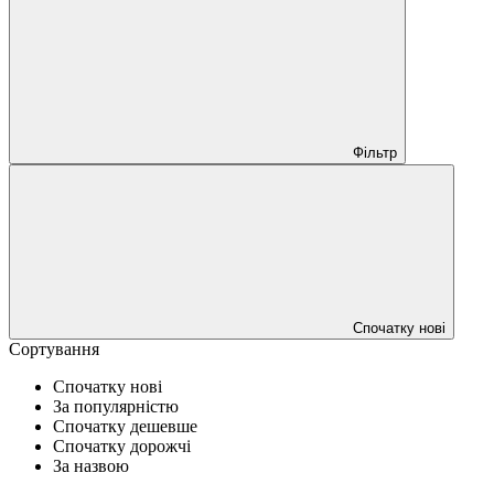
Фільтр
Спочатку нові
Сортування
Спочатку нові
За популярністю
Спочатку дешевше
Спочатку дорожчі
За назвою