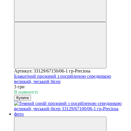
Артикул: 33129/67150/06-1 гр-Preciosa
Блакитний прозорий з посрібленою серединкою
великий, чеський бісер
3 грн
В наявності
Купити