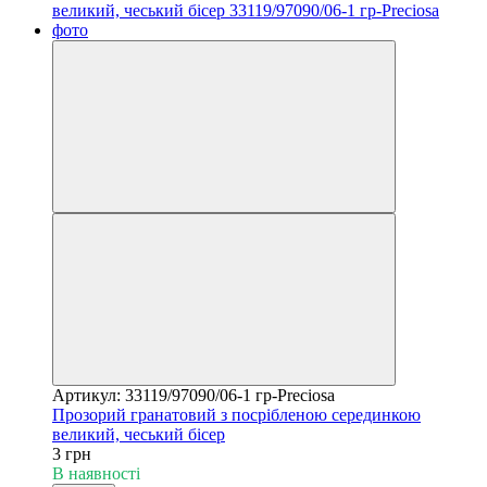
Артикул: 33119/97090/06-1 гр-Preciosa
Прозорий гранатовий з посрібленою серединкою
великий, чеський бісер
3 грн
В наявності