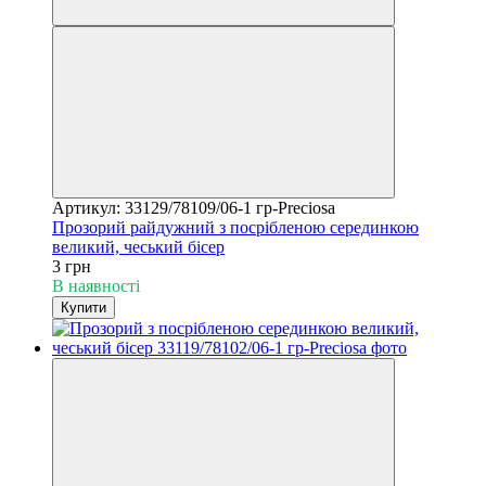
Артикул: 33129/78109/06-1 гр-Preciosa
Прозорий райдужний з посрібленою серединкою
великий, чеський бісер
3 грн
В наявності
Купити