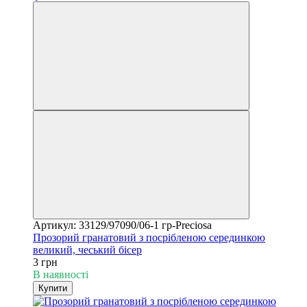
Артикул: 33129/97090/06-1 гр-Preciosa
Прозорий гранатовий з посрібленою серединкою
великий, чеський бісер
3 грн
В наявності
Купити