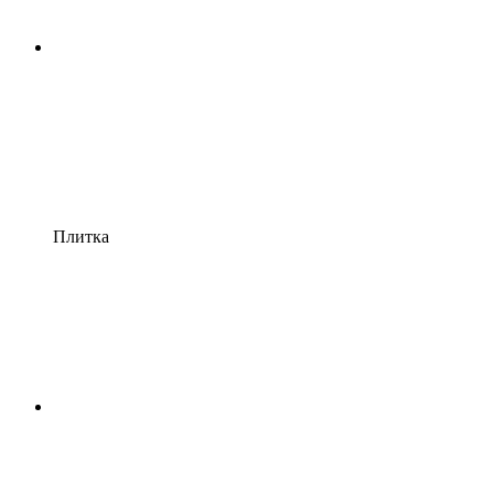
Плитка