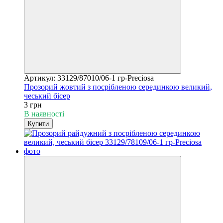
Артикул: 33129/87010/06-1 гр-Preciosa
Прозорий жовтий з посрібленою серединкою великий,
чеський бісер
3 грн
В наявності
Купити