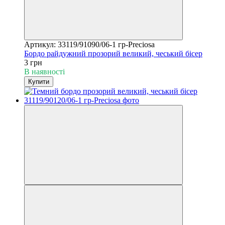
Артикул: 33119/91090/06-1 гр-Preciosa
Бордо райдужний прозорий великий, чеський бісер
3 грн
В наявності
Купити