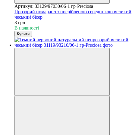
Артикул: 33129/97030/06-1 гр-Preciosa
Прозорий помаранч з посрібленою серединкою великий,
чеський бісер
3 грн
В наявності
Купити