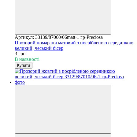
Артикул: 33139/87060/06matt-1 гр-Preciosa
Прозорий помаранч матовий з посрібленою серединкою
великий, чеський бісер
3 грн
В наявності
Купити