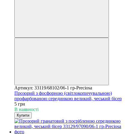
Артикул: 33119/68102/06-1 гр-Preciosa
Прозорий з фосфорною (світлокопичувальною)
профарбованою серединкою великий, чеський бісер
5 грн
В наявності
Купити