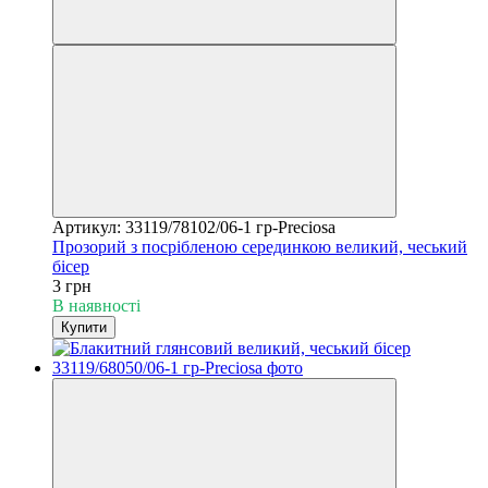
Артикул: 33119/78102/06-1 гр-Preciosa
Прозорий з посрібленою серединкою великий, чеський
бісер
3 грн
В наявності
Купити