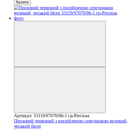
Купити
Артикул: 33119/97070/06-1 гр-Preciosa
Прозорий червоний з посрібленою серединкою великий,
чеський бісер