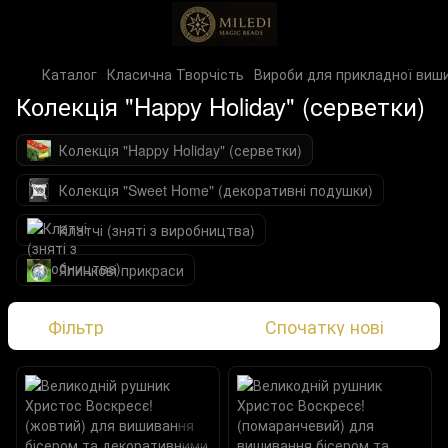
Каталог
Класична Творчість
Вироби для прикладної виш
Колекція "Happy Holiday" (серветки)
Колекція "Happy Holiday" (серветки)
Колекція "Sweet Home" (декоративні подушки)
Клатчі (зняті з виробництва)
Ялинкові прикраси
Фільтр
Спочатку нові