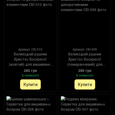
Артикул: СЮ-010
Артикул: СЮ-009
Великодній рушник
Великодній рушник
Христос Воскресє!
Христос Воскресє!
(жовтий) для вишивання
(помаранчевий) для
бісером та декоративними
вишивання бісером та
280 грн
280 грн
елементами, Схема
декоративними
В наявності
В наявності
елементами, Схема
Купити
Купити