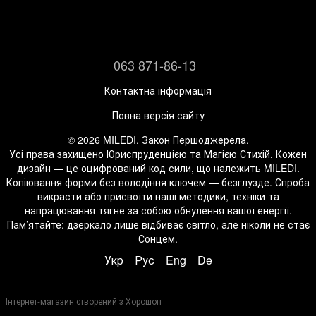
063 871-86-13
Контактна інформація
Повна версія сайту
© 2026 MILEDI. Закон Першоджерела.
Усі права захищено Юриспруденцією та Магією Стихій. Кожен
дизайн — це оцифрований код сили, що належить MILEDI.
Копіювання форми без володіння ключем — безглузде. Спроба
викрасти або присвоїти наші методики, техніки та
напрацювання тягне за собою обнулення вашої енергії.
Пам’ятайте: дзеркало лише відбиває світло, але ніколи не стає
Сонцем.
Укр
Рус
Eng
De
Інтернет-магазин створений з Хорошоп