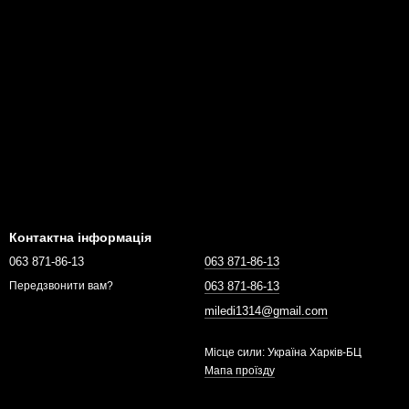
Контактна інформація
063 871-86-13
063 871-86-13
063 871-86-13
Передзвонити вам?
miledi1314@gmail.com
Місце сили: Україна Харків-БЦ
Мапа проїзду