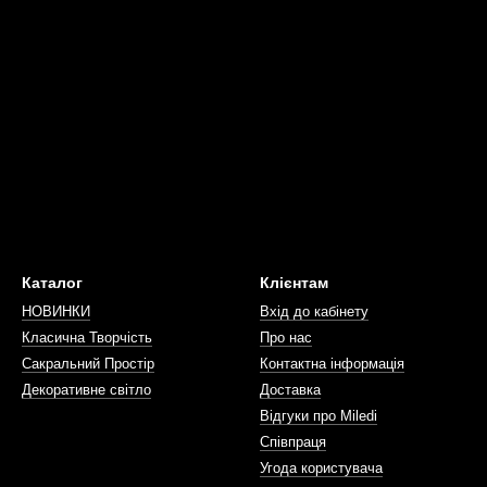
Каталог
Клієнтам
НОВИНКИ
Вхід до кабінету
Класична Творчість
Про нас
Сакральний Простір
Контактна інформація
Декоративне світло
Доставка
Відгуки про Miledi
Співпраця
Угода користувача