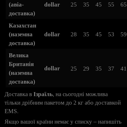
(авіа-
dollar
25
35
45
55
65
доставка)
Казахстан
(наземна
dollar
28
35
45
53
59
доставка)
Велика
Британія
dollar
25
29
35
37
41
(наземна
доставка)
Доставка в
Ізраїль
, на сьогодні можлива
тільки дрібним пакетом до 2 кг або доставкой
EMS.
Якщо вашої країни немає у списку – напишіть