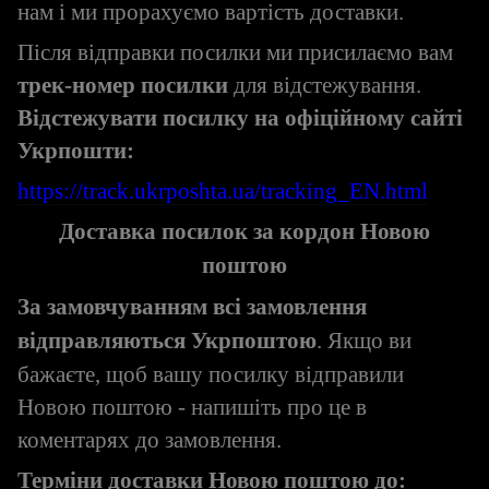
нам і ми прорахуємо вартість доставки.
Після відправки посилки ми присилаємо вам
трек-номер посилки
для відстежування.
Відстежувати посилку на офіційному сайті
Укрпошти:
https://track.ukrposhta.ua/tracking_EN.html
Доставка посилок за кордон Новою
поштою
За замовчуванням всі замовлення
відправляються Укрпоштою
. Якщо ви
бажаєте, щоб вашу посилку відправили
Новою поштою - напишіть про це в
коментарях до замовлення.
Терміни доставки Новою поштою до: