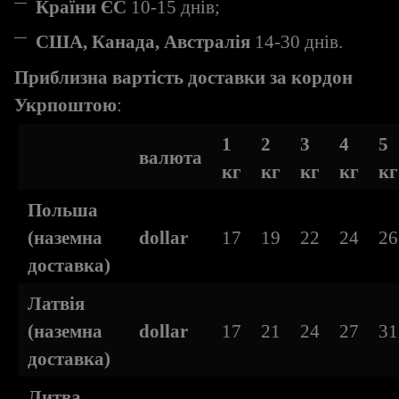
Країни ЄС
10-15 днів;
США, Канада, Австралія
14-30 днів.
Приблизна вартість доставки за кордон
Укрпоштою
:
1
2
3
4
5
валюта
кг
кг
кг
кг
кг
Польша
(наземна
dollar
17
19
22
24
26
доставка)
Латвія
(наземна
dollar
17
21
24
27
31
доставка)
Литва