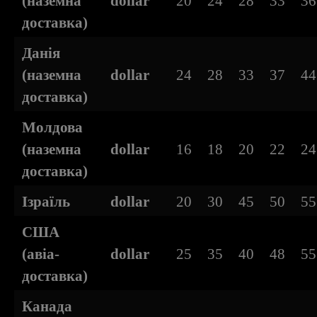
(наземна
dollar
20
24
28
33
36
доставка)
Данія
(наземна
dollar
24
28
33
37
44
доставка)
Молдова
(наземна
dollar
16
18
20
22
24
доставка)
Ізраїль
dollar
20
30
45
50
55
США
(авіа-
dollar
25
35
40
48
55
доставка)
Канада