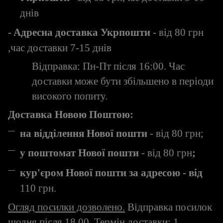
днів
-
Адресна доставка Укрпошти
- від
80
грн
,час доставки 7-15 днів
Відправка: Пн-Пт після 16:00. Час
доставки може бути збільшено в періоди
високого попиту.
Доставка Новою Поштою:
на відділення Нової пошти
- від 80 грн;
у поштомат Нової пошти
- від 80 грн
;
кур'єром Нової пошти за адресою - від
110 грн.
Огляд посилки дозволено.
Відправка посилок
щодня після 18.00. Термін доставки: 1