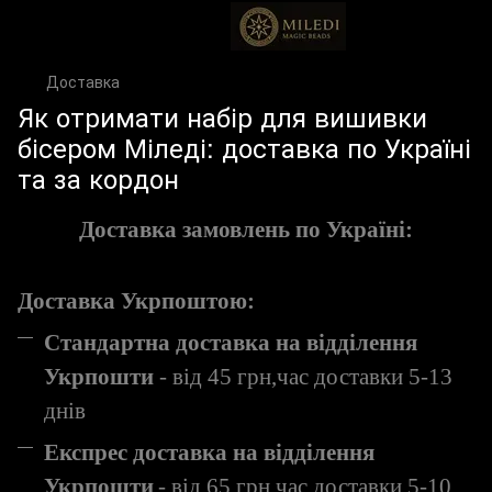
Доставка
Як отримати набір для вишивки
бісером Міледі: доставка по Україні
та за кордон
Доставка замовлень по Україні:
Доставка Укрпоштою:
Стандартна доставка на відділення
Укр
пошти
- від
45
грн
,час доставки 5-13
днів
Експрес доставка на відділення
Укрпошти
- від
65
грн
,час доставки 5-10