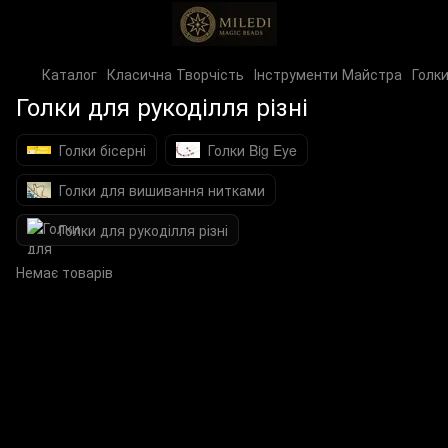
Каталог
Класична Творчість
Інструменти Майстра
Голк
Голки для рукоділля різні
Голки бісерні
Голки Big Eye
Голки для вишивання нитками
Голки для рукоділля різні
Немає товарів