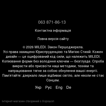
063 871-86-13
Контактна інформація
Повна версія сайту
© 2026 MILEDI. Закон Першоджерела.
Усі права захищено Юриспруденцією та Магією Стихій. Кожен
дизайн — це оцифрований код сили, що належить MILEDI.
Копіювання форми без володіння ключем — безглузде. Спроба
викрасти або присвоїти наші методики, техніки та
напрацювання тягне за собою обнулення вашої енергії.
Пам’ятайте: дзеркало лише відбиває світло, але ніколи не стає
Сонцем.
Укр
Рус
Eng
De
Інтернет-магазин створений з Хорошоп