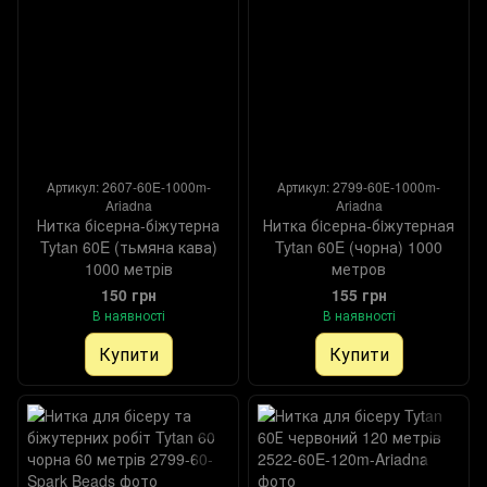
Артикул: 2607-60E-1000m-
Артикул: 2799-60Е-1000m-
Ariadna
Ariadna
Нитка бiсерна-бiжутерна
Нитка бiсерна-бiжутерная
Tytan 60E (тьмяна кава)
Tytan 60E (чорна) 1000
1000 метрів
метров
150 грн
155 грн
В наявності
В наявності
Купити
Купити