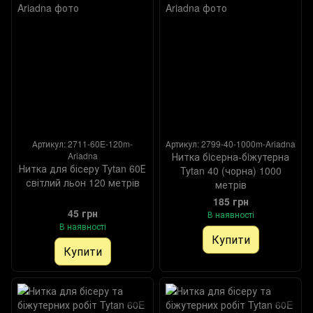
Артикул: 2711-60E-120m-
Артикул: 2799-40-1000m-Ariadna
Ariadna
Нитка бiсерна-бiжутерна
Нитка для бісеру Tytan 60Е
Tytan 40 (чорна) 1000
світлий льон 120 метрів
метрів
185 грн
45 грн
В наявності
В наявності
Купити
Купити