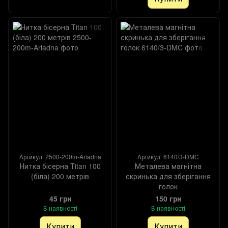
Артикул: 2500-200m-Ariadna
Артикул: 6140/3-DMC
Нитка бісерна Titan 100
Металева магнітна
(біла) 200 метрів
скринька для зберігання
голок
45 грн
150 грн
В наявності
В наявності
Купити
Купити