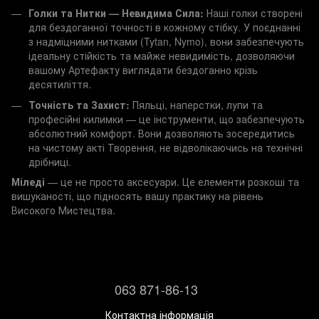
Голки та Нитки — Невидима Сила:
Наші голки створені
для бездоганної точності в кожному стібку. У поєднанні
з надміцними нитками (Tytan, Nymo), вони забезпечують
ідеальну стійкість та майже невидимість, дозволяючи
вашому Артефакту виглядати бездоганно крізь
десятиліття.
Точність та Захист:
Пяльці, наперстки, лупи та
професійні килимки — це інструменти, що забезпечують
абсолютний комфорт. Вони дозволяють зосередитись
на чистому акті Творення, не відволікаючись на технічні
дрібниці.
Міледі
— це не просто аксесуари. Це елементи розкоші та
вишуканості, що підносять вашу практику на рівень
Високого Мистецтва.
063 871-86-13
Контактна інформація