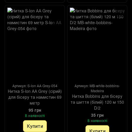
Артикул: S-lon АА Grey-054
Артикул: MB-white-bobbins-
Нитка S-lon АА Grey (сірий)
Madeira
Нитка Bobbins для бісеру
для бісеру та намистин 69
та шиття (білий) 120 м 150
метр
D/2
95 грн
35 грн
В наявності
В наявності
Купити
Купити