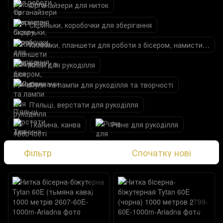
Органайзери для ниток
Скриньки, коробочки для зберігання
Килимки, планшети для роботи з бісером, намистинами
Клей для рукоділля
Лупи та лампи для рукоділля та творчості
П'яльці, верстати для рукоділля
Тканина, канва
Різне для рукоділля
Фільтр
Спочатку нові