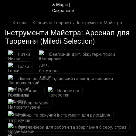
Каталог
Класична Творчість
Інструменти Майстра
Інструменти Майстра: Арсенал для
Творення (Miledi Selection)
Нитки
Ювелірний дріт, біжутерні троси
Голки
Люневільський, індійський гачок для вишивки
Голківниці
Наперстки
Нитковтягувачі
Ножиці та ріжучий інструмент для рукоділля
Органайзери для роботи та зберігання бісеру, страз