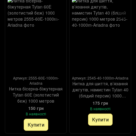
Артикул: 2555-60E-1000m-
Артикул: 2545-40-1000m-Ariadna
Ariadna
Нитка для шиття, в’язання
Нитка бiсерна-бiжутерная
джгутів, намистин Tytan 40
Tytan 60E (золотистий
(блідий персик) 1000
беж) 1000 метров
метров
175 грн
150 грн
В наявності
В наявності
Купити
Купити