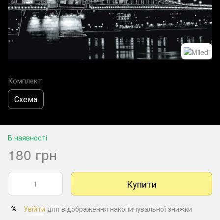
Комплект
Схема
В наявності
180 грн
Купити
Увійти
для відображення накопичувальної знижки
%