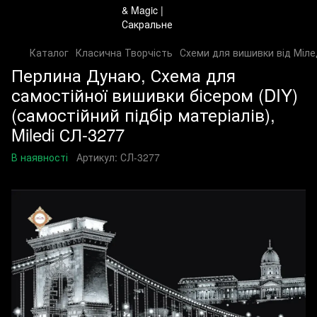
Каталог
Класична Творчість
Схеми для вишивки від Міле
Перлина Дунаю, Схема для
самостійної вишивки бісером (DIY)
(самостійний підбір матеріалів),
Miledi СЛ-3277
В наявності
Артикул:
СЛ-3277