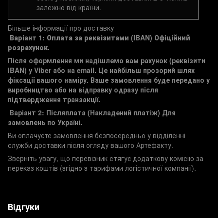
залежно від країни.
Більше інформації про доставку
Варіант 1: Оплата за реквізитами (IBAN)
Офіційний
розрахунок.
Після оформлення ми надішлемо вам рахунок (реквізити
IBAN) у Viber або на email. Це найбільш прозорий шлях
фіксації вашого наміру. Ваше замовлення буде передано у
виробництво або на відправку одразу після
підтвердження транзакції.
Варіант 2: Післяплата (Накладений платіж)
Для
замовлень по Україні.
Ви оплачуєте замовлення безпосередньо у відділенні
служби доставки після огляду вашого Артефакту.
Зверніть увагу, що перевізник стягує додаткову комісію за
переказ коштів (згідно з тарифами логістичної компанії).
Відгуки