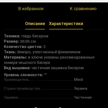
В избранное
К сравнению
Описание
Характеристики
Техника:
гладь бисером
Размер:
36/26 см
Количество цветов
:
3
Ткань:
dewspo, уплотненный флизелином
Материалы:
в ключе указаны рекомендованные
номера чешского бисера
Вид вышивки:
частичная зашивка бисером
Уровень сложности:
**
Производитель
Miledi
Страна производства
Украина
Зашивка
Частичная