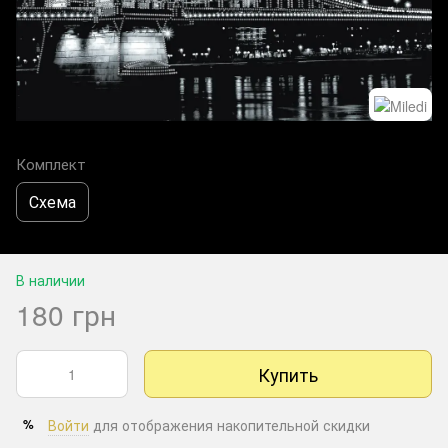
Комплект
Схема
В наличии
180 грн
Купить
Войти
для отображения накопительной скидки
%