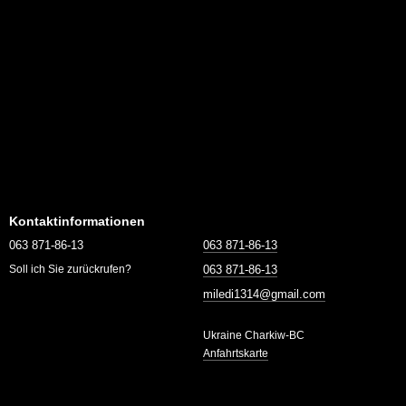
Kontaktinformationen
063 871-86-13
063 871-86-13
063 871-86-13
Soll ich Sie zurückrufen?
miledi1314@gmail.com
Ukraine Charkiw-BC
Anfahrtskarte