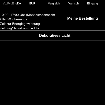
Vergleich
Укр
Рус
Eng
De
EUR
Wunsch
Eingang
10:00–17:00 Uhr (Manifestationszeit)
Meine Bestellung
tille (Wochenende)
Zeit zur Energiegewinnung
tellung:
Rund um die Uhr
Dekoratives Licht