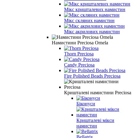
Мікс кришталевих намистин
Мікс скляних намистин
Мікс акрилових намистин
Намистини Preciosa Ornela
Thorn Preciosa
Candy Preciosa
Fire Polished Beads Preciosa
Кришталеві намистини Preciosa
Біконуси
Кришталеві мікси
намистин
Bellatrix