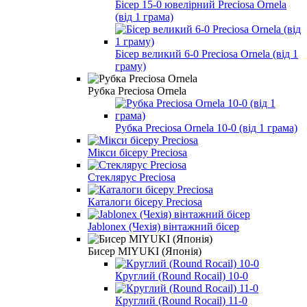
Бісер 15-0 ювелірний Preciosa Ornela
(від 1 грама)
Бісер великий 6-0 Preciosa Ornela (від 1
граму)
Рубка Preciosa Ornela
Рубка Preciosa Ornela 10-0 (від 1 грама)
Мікси бісеру Preciosa
Стеклярус Preciosa
Каталоги бісеру Preciosa
Jablonex (Чехія) вінтажний бісер
Бисер MIYUKI (Японія)
Круглий (Round Rocail) 10-0
Круглий (Round Rocail) 11-0