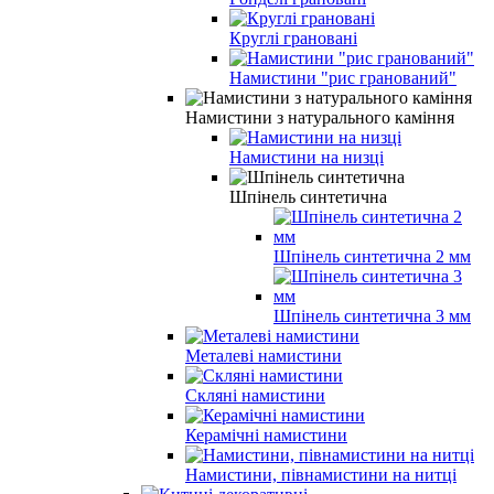
Круглі грановані
Намистини "рис гранований"
Намистини з натурального каміння
Намистини на низці
Шпінель синтетична
Шпінель синтетична 2 мм
Шпінель синтетична 3 мм
Металеві намистини
Скляні намистини
Керамічні намистини
Намистини, півнамистини на нитці