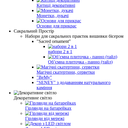
Китиці декоративні
Монетки, дукачі
Основи для прикрас
Сакральний Простір
Набори для сакральних практик вишивки бісером
"Sacred ornament"
набори 2 в 1
Об’ємна плиточка - панно (тайл)
Магічні скатертини, серветки
"BeMy"
"SENEY" з додаванням натурального
каміння
Декоративне світло
Гірлянди на батарейках
Гірлянди від мережі