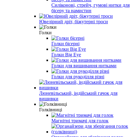
Силіконові, стрейч, гумові нитки для
бісеру та намистин
Ювелірний дріт, біжутерні троси
Голки
Голки бісерні
Голки Big Eye
Голки для вишивання нитками
Голки для рукоділля різні
Люневільський, індійський гачок для
вишивки
Голківниці
Магнітні тримачі для голок