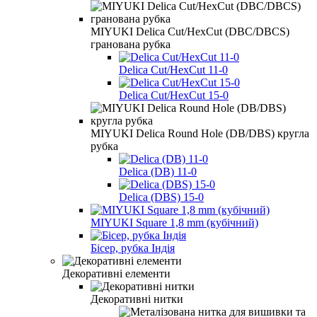
MIYUKI Delica Cut/HexCut (DBC/DBCS)
гранована рубка
Delica Cut/HexCut 11-0
Delica Cut/HexCut 15-0
MIYUKI Delica Round Hole (DB/DBS) кругла
рубка
Delica (DB) 11-0
Delica (DBS) 15-0
MIYUKI Square 1,8 mm (кубічний)
Бісер, рубка Індія
Декоративні елементи
Декоративні нитки