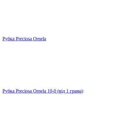
Рубка Preciosa Ornela
Рубка Preciosa Ornela 10-0 (від 1 грама)