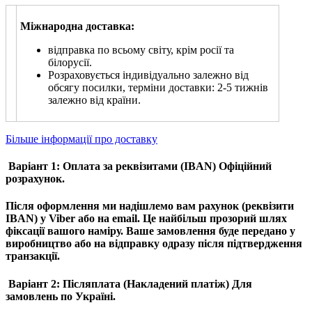
Міжнародна доставка:
відправка по всьому світу, крім росії та
білорусії.
Розраховується індивідуально залежно від
обсягу посилки, терміни доставки: 2-5 тижнів
залежно від країни.
Більше інформації про доставку
Варіант 1: Оплата за реквізитами (IBAN)
Офіційний
розрахунок.
Після оформлення ми надішлемо вам рахунок (реквізити
IBAN) у Viber або на email. Це найбільш прозорий шлях
фіксації вашого наміру. Ваше замовлення буде передано у
виробництво або на відправку одразу після підтвердження
транзакції.
Варіант 2: Післяплата (Накладений платіж)
Для
замовлень по Україні.