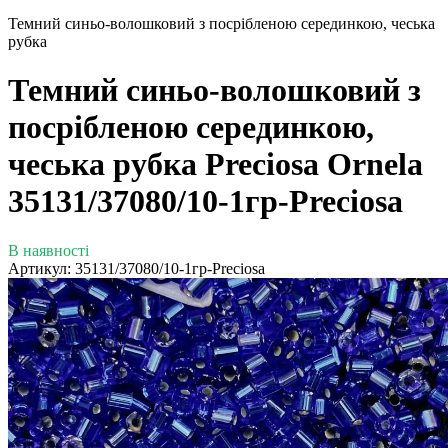
Темний синьо-волошковий з посрібленою серединкою, чеська
рубка
Темний синьо-волошковий з
посрібленою серединкою,
чеська рубка Preciosa Ornela
35131/37080/10-1гр-Preciosa
В наявності
Артикул:
35131/37080/10-1гр-Preciosa