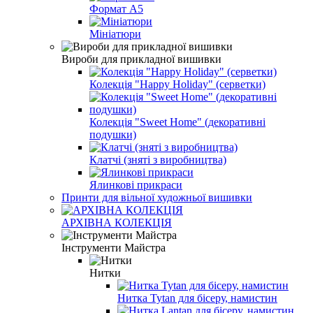
Формат A5
Мініатюри
Вироби для прикладної вишивки
Колекція "Happy Holiday" (серветки)
Колекція "Sweet Home" (декоративні
подушки)
Клатчі (зняті з виробництва)
Ялинкові прикраси
Принти для вільної художньої вишивки
АРХІВНА КОЛЕКЦІЯ
Інструменти Майстра
Нитки
Нитка Tytan для бісеру, намистин