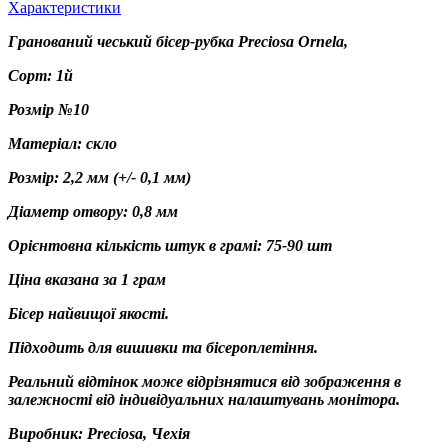
Характеристики
Гранований чеський бісер-рубка Preciosa Ornela,
Сорт: 1й
Розмір №10
Матеріал: скло
Розмір: 2,2 мм (+/- 0,1 мм)
Діаметр отвору: 0,8 мм
Орієнтовна кількість штук в грамі: 75-90 шт
Ціна вказана за 1 грам
Бісер найвищої якості.
Підходить для вишивки та бісероплетіння.
Реальний відтінок може відрізнятися від зображення в
залежності від індивідуальних налаштувань монітора.
Виробник: Preciosa, Чехія