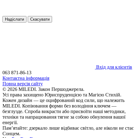
Надіслати
Скасувати
Вхід для клієнтів
063 871-86-13
Контактна інформація
Повна версія сайту
© 2026 MILEDI. Закон Першоджерела.
Усі права захищено Юриспруденцією та Магією Стихій.
Кожен дизайн — це оцифрований код сили, що належить
MILEDI. Копіювання форми без володіння ключем —
безглузде. Спроба викрасти або присвоїти наші методики,
техніки та напрацювання тягне за собою обнулення вашої
енергії.
Пам’ятайте: дзеркало лише відбиває світло, але ніколи не стає
Сонцем.