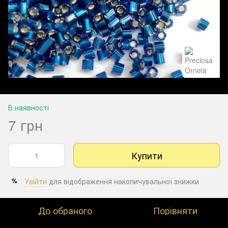
В наявності
7 грн
Купити
Увійти
для відображення накопичувальної знижки
%
До обраного
Порівняти