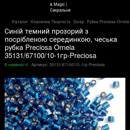
Каталог
Класична Творчість
Бісер
Рубка Preciosa Ornela
Синій темний прозорий з
посрібленою серединкою, чеська
рубка Preciosa Ornela
35131/67100/10-1гр-Preciosa
В наявності
Артикул:
35131/67100/10-1гр-Preciosa