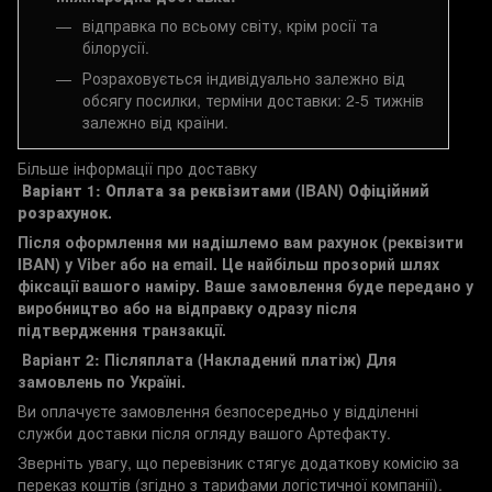
відправка по всьому світу, крім росії та
білорусії.
Розраховується індивідуально залежно від
обсягу посилки, терміни доставки: 2-5 тижнів
залежно від країни.
Більше інформації про доставку
Варіант 1: Оплата за реквізитами (IBAN)
Офіційний
розрахунок.
Після оформлення ми надішлемо вам рахунок (реквізити
IBAN) у Viber або на email. Це найбільш прозорий шлях
фіксації вашого наміру. Ваше замовлення буде передано у
виробництво або на відправку одразу після
підтвердження транзакції.
Варіант 2: Післяплата (Накладений платіж)
Для
замовлень по Україні.
Ви оплачуєте замовлення безпосередньо у відділенні
служби доставки після огляду вашого Артефакту.
Зверніть увагу, що перевізник стягує додаткову комісію за
переказ коштів (згідно з тарифами логістичної компанії).