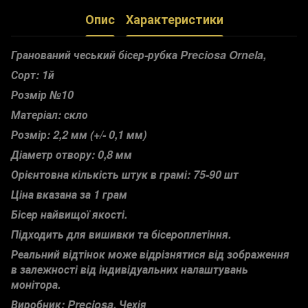
Опис
Характеристики
Гранований чеський бісер-рубка Preciosa Ornela,
Сорт: 1й
Розмір №10
Матеріал: скло
Розмір: 2,2 мм (+/- 0,1 мм)
Діаметр отвору: 0,8 мм
Орієнтовна кількість штук в грамі: 75-90 шт
Ціна вказана за 1 грам
Бісер найвищої якості.
Підходить для вишивки та бісероплетіння.
Реальний відтінок може відрізнятися від зображення
в залежності від індивідуальних налаштувань
монітора.
Виробник: Preciosa, Чехія