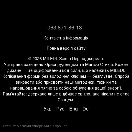
063 871-86-13
Контактна інформація
Повна версія сайту
© 2026 MILEDI. Закон Першоджерела.
Усі права захищено Юриспруденцією та Магією Стихій. Кожен
дизайн — це оцифрований код сили, що належить MILEDI.
Копіювання форми без володіння ключем — безглузде. Спроба
викрасти або присвоїти наші методики, техніки та
напрацювання тягне за собою обнулення вашої енергії.
Пам’ятайте: дзеркало лише відбиває світло, але ніколи не стає
Сонцем.
Укр
Рус
Eng
De
Інтернет-магазин створений з Хорошоп