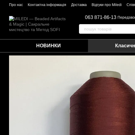
Перейти до основного контенту
Про нас
Контактна інформація
Доставка
Відгуки про Miledi
Спів
063 871-86-13
Передзво
НОВИНКИ
Класичн