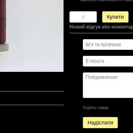
Купити
Новий відгук або комента
Оцініть товар
Надіслати