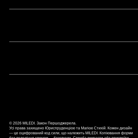
© 2026 MILEDI. Закон Першоджерела.
Усі права захищено Юриспруденцією та Магією Стихій. Кожен дизайн
— це оцифрований код сили, що належить MILEDI. Копіювання форми