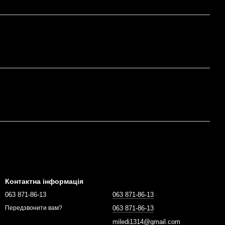
Контактна інформація
063 871-86-13
063 871-86-13
063 871-86-13
Передзвонити вам?
miledi1314@gmail.com