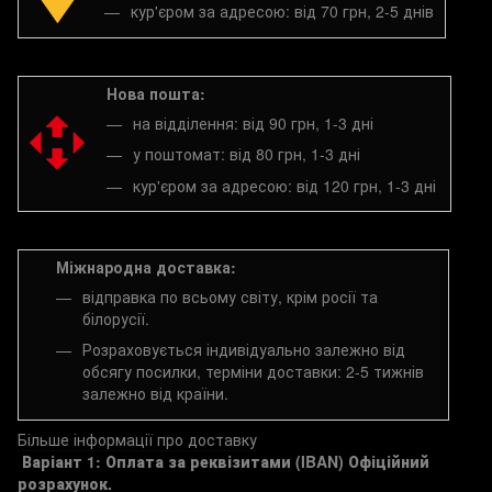
кур'єром за адресою: від 70 грн, 2-5 днів
Нова пошта:
на відділення: від 90 грн, 1-3 дні
у поштомат: від 80 грн, 1-3 дні
кур'єром за адресою: від 120 грн, 1-3 дні
Міжнародна доставка:
відправка по всьому світу, крім росії та
білорусії.
Розраховується індивідуально залежно від
обсягу посилки, терміни доставки: 2-5 тижнів
залежно від країни.
Більше інформації про доставку
Варіант 1: Оплата за реквізитами (IBAN)
Офіційний
розрахунок.