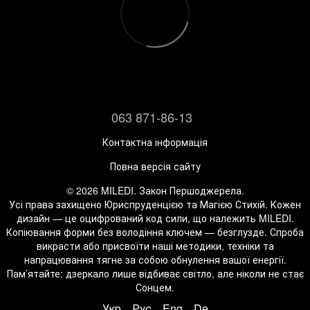
063 871-86-13
Контактна інформація
Повна версія сайту
© 2026 MILEDI. Закон Першоджерела.
Усі права захищено Юриспруденцією та Магією Стихій. Кожен
дизайн — це оцифрований код сили, що належить MILEDI.
Копіювання форми без володіння ключем — безглузде. Спроба
викрасти або присвоїти наші методики, техніки та
напрацювання тягне за собою обнулення вашої енергії.
Пам’ятайте: дзеркало лише відбиває світло, але ніколи не стає
Сонцем.
Укр
Рус
Eng
De