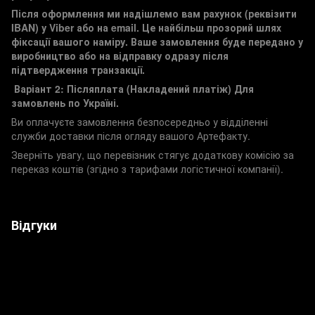
Після оформлення ми надішлемо вам рахунок (реквізити
IBAN) у Viber або на email. Це найбільш прозорий шлях
фіксації вашого наміру. Ваше замовлення буде передано у
виробництво або на відправку одразу після
підтвердження транзакції.
Варіант 2: Післяплата (Накладений платіж)
Для
замовлень по Україні.
Ви оплачуєте замовлення безпосередньо у відділенні
служби доставки після огляду вашого Артефакту.
Зверніть увагу, що перевізник стягує додаткову комісію за
переказ коштів (згідно з тарифами логістичної компанії).
Відгуки