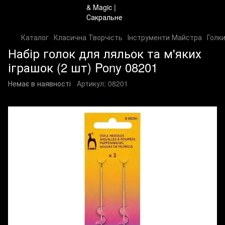
Каталог
Класична Творчість
Інструменти Майстра
Голк
Набір голок для ляльок та м'яких
іграшок (2 шт) Pony 08201
Немає в наявності
Артикул:
08201