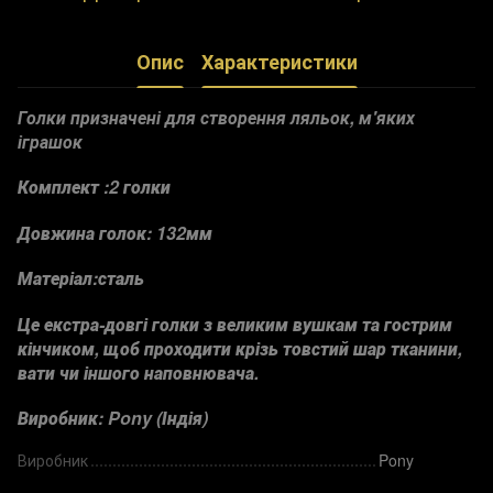
Опис
Характеристики
Голки призначені для створення ляльок, м'яких
іграшок
Комплект :2 голки
Довжина голок: 132мм
Матеріал:сталь
Це екстра-довгі голки з великим вушкам та гострим
кінчиком, щоб проходити крізь товстий шар тканини,
вати чи іншого наповнювача.
Виробник: Pony (Індія)
Виробник
Pony