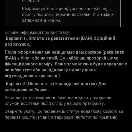
Розраховується індивідуально залежно від
обсягу посилки, терміни доставки: 2-5 тижнів
залежно від країни.
Більше інформації про доставку
Варіант 1: Оплата за реквізитами (IBAN)
Офіційний
розрахунок.
Після оформлення ми надішлемо вам рахунок (реквізити
IBAN) у Viber або на email. Це найбільш прозорий шлях
фіксації вашого наміру. Ваше замовлення буде передано у
виробництво або на відправку одразу після
підтвердження транзакції.
Варіант 2: Післяплата (Накладений платіж)
Для
замовлень по Україні.
Ви оплачуєте замовлення безпосередньо у відділенні
служби доставки після огляду вашого Артефакту.
Зверніть увагу, що перевізник стягує додаткову комісію за
переказ коштів (згідно з тарифами логістичної компанії).