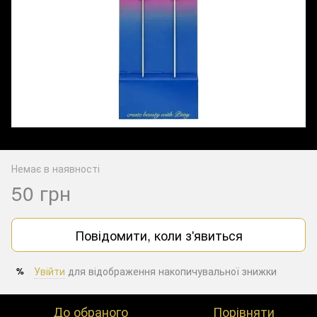
Немає в наявності
50 грн
Повідомити, коли з'явиться
Увійти
для відображення накопичувальної знижки
%
До обраного
Порівняти