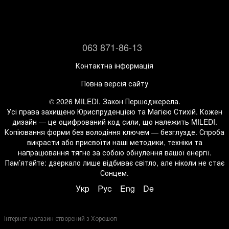
063 871-86-13
Контактна інформація
Повна версія сайту
© 2026 MILEDI. Закон Першоджерела.
Усі права захищено Юриспруденцією та Магією Стихій. Кожен
дизайн — це оцифрований код сили, що належить MILEDI.
Копіювання форми без володіння ключем — безглузде. Спроба
викрасти або присвоїти наші методики, техніки та
напрацювання тягне за собою обнулення вашої енергії.
Пам’ятайте: дзеркало лише відбиває світло, але ніколи не стає
Сонцем.
Укр
Рус
Eng
De
Інтернет-магазин створений з Хорошоп