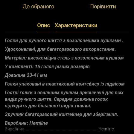
До обраного
Порівняти
Опис
Характеристики
Голки для ручного шиття з позолоченими вушками .
Удосконалені, для багаторазового використання.
Матеріал: високоміцна сталь з позолоченим вушком
У комплекті: 16 голок різних розмірів
Довжина 33-41 мм
Голки упаковані в пластиковий контейнер із підвісом
Гострі голки з овальним вушкам призначені для всіх
видів ручного шиття. Середня довжина голок
підходить для більшості видів тканин.
Зручний багаторазовий контейнер для зберігання.
Виробник: Hemline
Виробник
Hemline