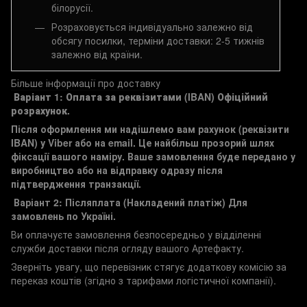
білорусії.
Розраховується індивідуально залежно від
обсягу посилки, терміни доставки: 2-5 тижнів
залежно від країни.
Більше інформації про доставку
Варіант 1: Оплата за реквізитами (IBAN)
Офіційний
розрахунок.
Після оформлення ми надішлемо вам рахунок (реквізити
IBAN) у Viber або на email. Це найбільш прозорий шлях
фіксації вашого наміру. Ваше замовлення буде передано у
виробництво або на відправку одразу після
підтвердження транзакції.
Варіант 2: Післяплата (Накладений платіж)
Для
замовлень по Україні.
Ви оплачуєте замовлення безпосередньо у відділенні
служби доставки після огляду вашого Артефакту.
Зверніть увагу, що перевізник стягує додаткову комісію за
переказ коштів (згідно з тарифами логістичної компанії).