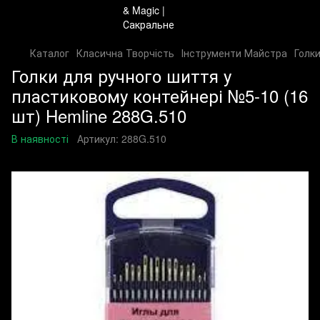
Каталог
Класична Творчість
Інструменти Майстра
Голк
Голки для ручного шиття у
пластиковому контейнері №5-10 (16
шт) Hemline 288G.510
В наявності
Артикул:
288G.510