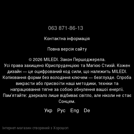
063 871-86-13
Контактна інформація
Повна версія сайту
© 2026 MILEDI. Закон Першоджерела.
Усі права захищено Юриспруденцією та Магією Стихій. Кожен
дизайн — це оцифрований код сили, що належить MILEDI.
Копіювання форми без володіння ключем — безглузде. Спроба
викрасти або присвоїти наші методики, техніки та
напрацювання тягне за собою обнулення вашої енергії.
Пам’ятайте: дзеркало лише відбиває світло, але ніколи не стає
Сонцем.
Укр
Рус
Eng
De
Інтернет-магазин створений з Хорошоп