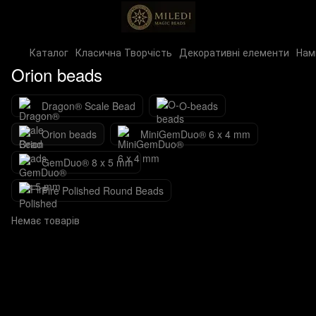
Каталог
Класична Творчість
Декоративні елементи
Нам
Orion beads
Dragon® Scale Bead
O-beads
Orion beads
MiniGemDuo® 6 x 4 mm
GemDuo® 8 x 5 mm
Fire Polished Round Beads
Немає товарів