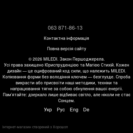
063 871-86-13
Контактна інформація
Повна версія сайту
© 2026 MILEDI. Закон Першоджерела.
Усі права захищено Юриспруденцією та Магією Стихій. Кожен
дизайн — це оцифрований код сили, що належить MILEDI.
Копіювання форми без володіння ключем — безглузде. Спроба
викрасти або присвоїти наші методики, техніки та
напрацювання тягне за собою обнулення вашої енергії.
Пам’ятайте: дзеркало лише відбиває світло, але ніколи не стає
Сонцем.
Укр
Рус
Eng
De
Інтернет-магазин створений з Хорошоп