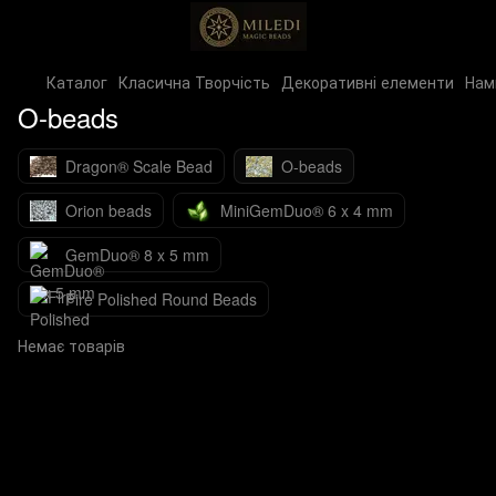
Каталог
Класична Творчість
Декоративні елементи
Нам
O-beads
Dragon® Scale Bead
O-beads
Orion beads
MiniGemDuo® 6 x 4 mm
GemDuo® 8 x 5 mm
Fire Polished Round Beads
Немає товарів