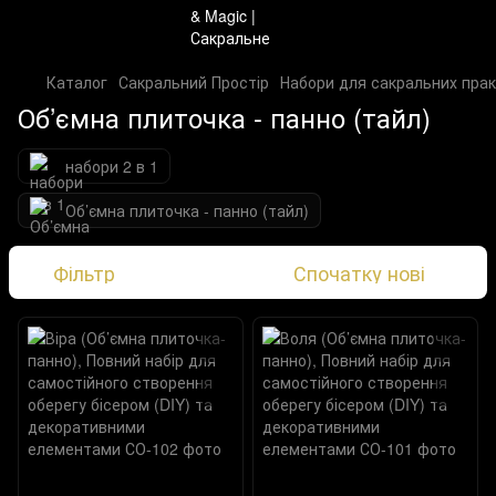
Каталог
Сакральний Простір
Набори для сакральних прак
Об’ємна плиточка - панно (тайл)
набори 2 в 1
Об’ємна плиточка - панно (тайл)
Фільтр
Спочатку нові