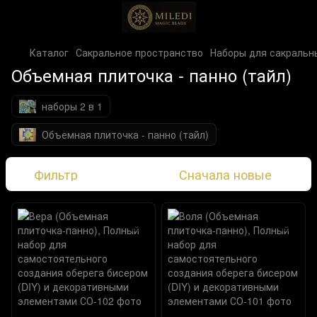
Каталог
Сакральное пространство
Наборы для сакральн
Объемная плиточка - панно (тайл)
наборы 2 в 1
Объемная плиточка - панно (тайл)
Фильтр
Сначала новые