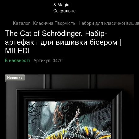
Каталог
Класична Творчість
Набори для класичної вишив
The Cat of Schrödinger. Набір-
артефакт для вишивки бісером |
MILEDI
В наявності
Артикул:
3470
Новинка