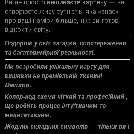
Ви не просто
вишиваєте картину
— ви
створюєте живу сутність, яка «знає»
про ваші наміри більше, ніж ви готові
відкрити світу.
Подорож у світ загадки, спостереження
та багатовимірної реальності.
Ми розробили унікальну карту для
вишивки на преміальній тканині
Dewspo.
Колор-код схеми чіткий та професійний ,
що робить процес інтуїтивним та
медитативним.
Жодних складних символів — тільки ви і