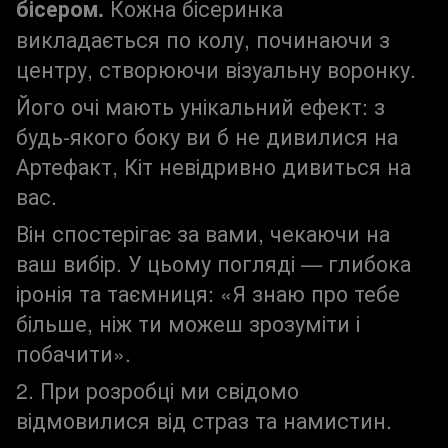
бісером.
Кожна бісеринка
викладається по колу, починаючи з
центру, створюючи візуальну воронку.
Його очі мають унікальний ефект: з
будь-якого боку ви б не дивилися на
Артефакт, Кіт невідривно дивиться на
вас.
Він спостерігає за вами, чекаючи на
ваш вибір. У цьому погляді — глибока
іронія та таємниця: «Я знаю про тебе
більше, ніж ти можеш зрозуміти і
побачити».
2. При розробці ми свідомо
відмовилися від страз та намистин.