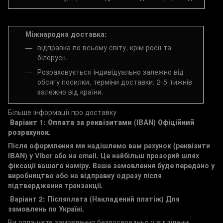
Міжнародна доставка:
відправка по всьому світу, крім росії та
білорусії.
Розраховується індивідуально залежно від
обсягу посилки, терміни доставки: 2-5 тижнів
залежно від країни.
Більше інформації про доставку
Варіант 1: Оплата за реквізитами (IBAN)
Офіційний
розрахунок.
Після оформлення ми надішлемо вам рахунок (реквізити
IBAN) у Viber або на email. Це найбільш прозорий шлях
фіксації вашого наміру. Ваше замовлення буде передано у
виробництво або на відправку одразу після
підтвердження транзакції.
Варіант 2: Післяплата (Накладений платіж)
Для
замовлень по Україні.
Ви оплачуєте замовлення безпосередньо у відділенні