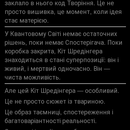
заклало в нього код Творіння. Це не
просто вишивка, це момент, коли ідея
стає матерією.
У Квантовому Світі немає остаточних
рішень, поки немає Спостерігача. Поки
коробка закрита, Кіт Шредінгера
знаходиться в стані суперпозиції: він і
живий, і мертвий одночасно. Він —
чиста можливість.
Але цей Кіт Шредінгера — особливий.
Це не просто сюжет із твариною.
Це образ таємниці, спостереження і
багатоваріантності реальності.