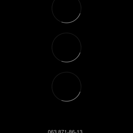
063 871-86-13