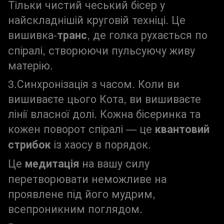
Тільки чистий чеський бісер у
найскладнішій круговій техніці. Це
вишивка-
транс
, де голка рухається по
спіралі, створюючи пульсуючу живу
матерію.
3.Синхронізація з часом. Коли ви
вишиваєте цього Кота, ви вишиваєте
лінії власної долі. Кожна бісеринка та
кожен поворот спіралі — це
квантовий
стрибок
із хаосу в порядок.
Це
медитація
на вашу силу
перетворювати неможливе на
проявлене під його мудрим,
всепроникним поглядом.