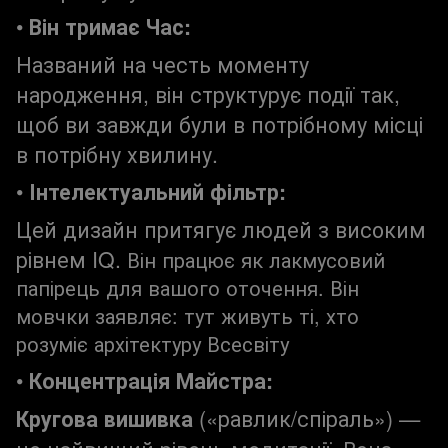
•
Він тримає Час:
Названий на честь моменту
народження, він структурує події так,
щоб ви завжди були в потрібному місці
в потрібну хвилину.
•
Інтелектуальний фільтр:
Цей дизайн притягує людей з високим
рівнем IQ.
Він працює як
лакмусовий
папірець для вашого оточення. Він
мовчки заявляє: тут живуть ті, хто
розуміє архітектуру Всесвіту
•
Концентрація Майстра:
Кругова вишивка
(«равлик/спіраль») —