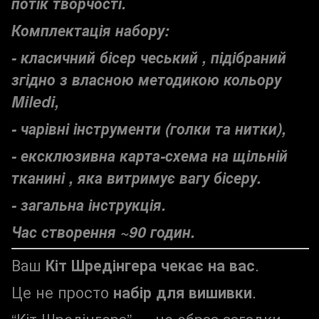
потік творчості.
Комплектація набору:
- класичний бісер чеський , підібраний
згідно з власною методикою кольору
Miledi,
- чарівні інструменти (голки та нитки),
- ексклюзивна карта-схема на щільній
тканині , яка витримує вагу бісеру.
- загальна інструкція.
Час створення ~90 годин.
Ваш
Кіт Шредінгера чекає на вас
.
Це не просто
набір для вишивки
.