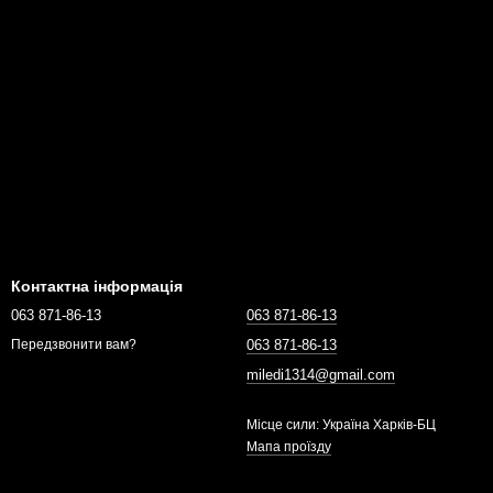
Контактна інформація
063 871-86-13
063 871-86-13
063 871-86-13
Передзвонити вам?
miledi1314@gmail.com
Місце сили: Україна Харків-БЦ
Мапа проїзду