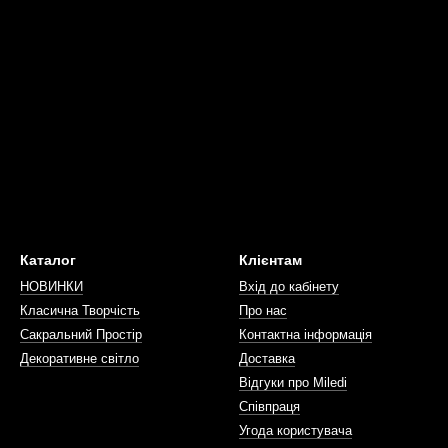
Каталог
Клієнтам
НОВИНКИ
Вхід до кабінету
Класична Творчість
Про нас
Сакральний Простір
Контактна інформація
Декоративне світло
Доставка
Відгуки про Miledi
Співпраця
Угода користувача