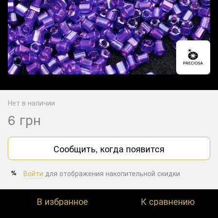
Нет в наличии
6 грн
Сообщить, когда появится
Войти
для отображения накопительной скидки
%
В избранное
К сравнению