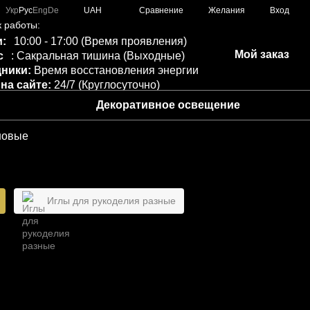
Сравнение
Укр
Рус
Eng
De
UAH
Желания
Вход
 работы:
:
10:00 - 17:00 (Время проявления)
Мой заказ
с
: Сакральная тишина (Выходные)
ники:
Время восстановления энергии
 на сайте:
24/7 (Круглосуточно)
Декоративное освещение
новые
Иглы для рукоделия разные