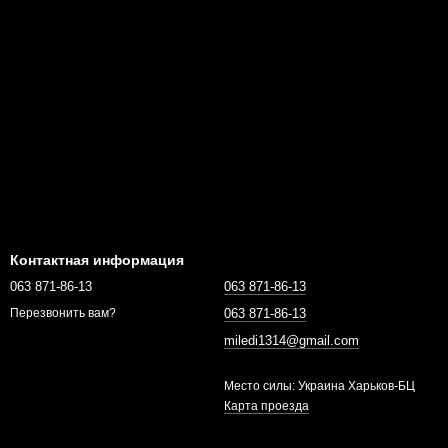
Контактная информация
063 871-86-13
063 871-86-13
063 871-86-13
Перезвонить вам?
miledi1314@gmail.com
Место силы: Украина Харьков-БЦ
Карта проезда