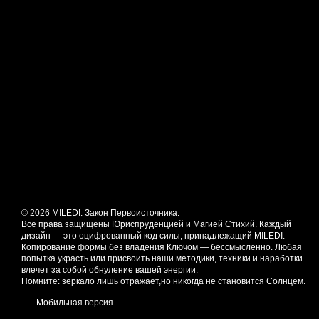
© 2026 MILEDI. Закон Первоисточника.
Все права защищены Юриспруденцией и Магией Стихий. Каждый
дизайн — это оцифрованный код силы, принадлежащий MILEDI.
Копирование формы без владения Ключом — бессмысленно. Любая
попытка украсть или присвоить наши методики, техники и наработки
влечет за собой обнуление вашей энергии.
Помните: зеркало лишь отражает,но никогда не становится Солнцем.
Мобильная версия