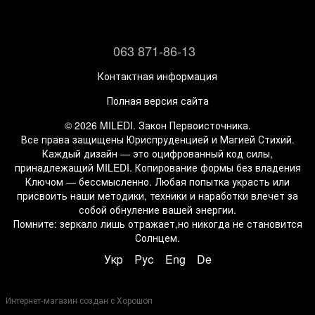
063 871-86-13
Контактная информация
Полная версия сайта
© 2026 MILEDI. Закон Первоисточника.
Все права защищены Юриспруденцией и Магией Стихий.
Каждый дизайн — это оцифрованный код силы,
принадлежащий MILEDI. Копирование формы без владения
Ключом — бессмысленно. Любая попытка украсть или
присвоить наши методики, техники и наработки влечет за
собой обнуление вашей энергии.
Помните: зеркало лишь отражает,но никогда не становится
Солнцем.
Укр
Рус
Eng
De
Интернет-магазин создан с Хорошоп