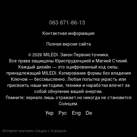
063 871-86-13
Контактная информация
Полная версия сайта
© 2026 MILEDI. Закон Первоисточника.
Все права защищены Юриспруденцией и Магией Стихий.
Каждый дизайн — это оцифрованный код силы,
принадлежащий MILEDI. Копирование формы без владения
Ключом — бессмысленно. Любая попытка украсть или
присвоить наши методики, техники и наработки влечет за
собой обнуление вашей энергии.
Помните: зеркало лишь отражает,но никогда не становится
Солнцем.
Укр
Рус
Eng
De
Интернет-магазин создан с Хорошоп