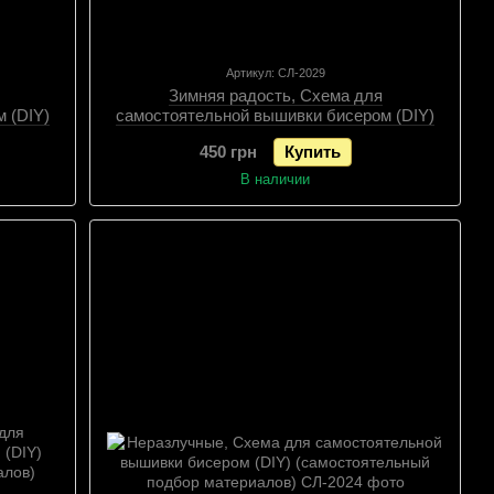
Артикул: СЛ-2029
Зимняя радость, Схема для
 (DIY)
самостоятельной вышивки бисером (DIY)
алов),
(самостоятельный подбор материалов),
450 грн
Купить
Схема
В наличии