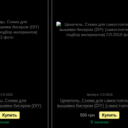
: СЛ-2022
Артикул: СЛ-2019
ы, Схема для
Ценитель, Схема для самостояте
шивки бисером (DIY)
вышивки бисером (DIY) (самостоя
подбор материалов),
подбор материалов), Схема
Купить
550 грн
Купить
ема
личии
В наличии