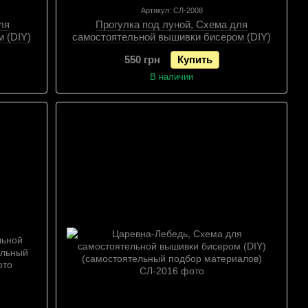
Артикул: СЛ-2008
ля
Прогулка под луной, Схема для
 (DIY)
самостоятельной вышивки бисером (DIY)
алов),
(самостоятельный подбор материалов),
550 грн
Купить
Схема
В наличии