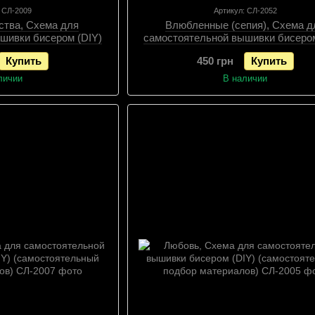
: СЛ-2009
Артикул: СЛ-2052
ства, Схема для
Влюбленные (сепия), Схема д
шивки бисером (DIY)
самостоятельной вышивки бисером
подбор материалов),
(самостоятельный подбор матери
Купить
450 грн
Купить
ема
Схема
личии
В наличии