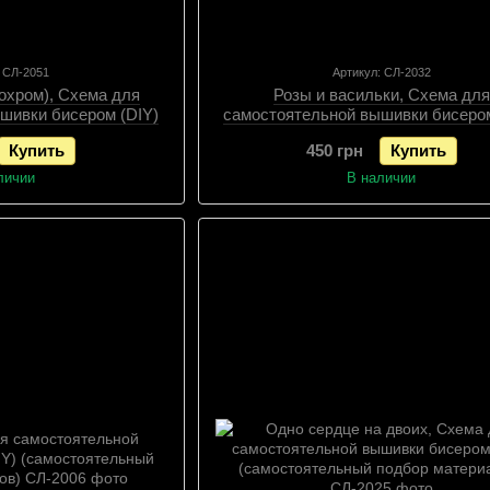
: СЛ-2051
Артикул: СЛ-2032
охром), Схема для
Розы и васильки, Схема для
шивки бисером (DIY)
самостоятельной вышивки бисером
подбор материалов),
(самостоятельный подбор матери
Купить
450 грн
Купить
ема
Схема
личии
В наличии