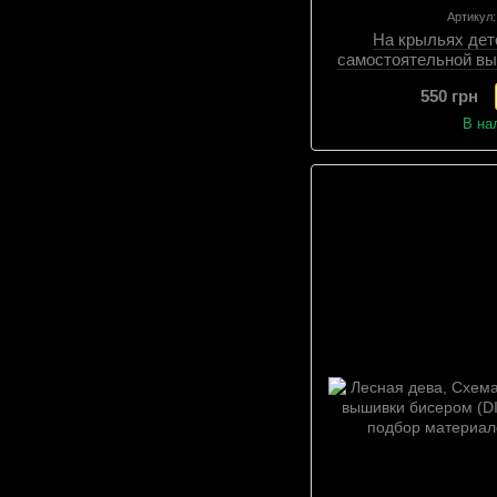
Артикул
На крыльях дет
самостоятельной вы
(самостоятельный 
550 грн
Сх
В на