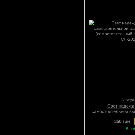
Артикул
Свет надежд
самостоятельной вы
(самостоятельный 
350 грн
Сх
В на