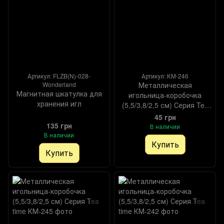
Артикул: FLZB(N)-028-
Артикул: КМ-246
Wonderland
Металлическая
Магнитная шкатулка для
игольница-коробочка
хранения игл
(5,5/3,8/2,5 см) Серия Tea
time
45 грн
135 грн
В наличии
В наличии
Купить
Купить