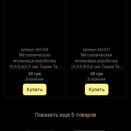
Артикул: КМ-208
Артикул: КМ-207
Металлическая
Металлическая
игольница-коробочка
игольница-коробочка
(5,5/3,8/2,5 см) Серия Tea
(5,5/3,8/2,5 см) Серия Tea
time
time
45 грн
45 грн
В наличии
В наличии
Купить
Купить
Показать еще 5 товаров