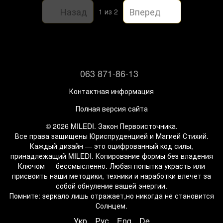
Назад
Вперед
1
из 2
063 871-86-13
Контактная информация
Полная версия сайта
© 2026 MILEDI. Закон Первоисточника.
Все права защищены Юриспруденцией и Магией Стихий.
Каждый дизайн — это оцифрованный код силы,
принадлежащий MILEDI. Копирование формы без владения
Ключом — бессмысленно. Любая попытка украсть или
присвоить наши методики, техники и наработки влечет за
собой обнуление вашей энергии.
Помните: зеркало лишь отражает,но никогда не становится
Солнцем.
Укр
Рус
Eng
De