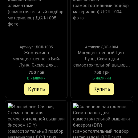
Артикул: ДСЛ-1005
Артикул: ДСЛ-1004
Жемчужина
Могущественный Цин-
могущественного Бай-
Лунь, Схема для
Луня, Схема для
самостоятельной вышивки
самостоятельной вышивки
бисером (DIY) и
750 грн
750 грн
бисером (DIY) и
декоративными
В наличии
В наличии
декоративными
элементами
Купить
Купить
элементами
(самостоятельный подбор
(самостоятельный подбор
материалов), Схема
материалов), Схема