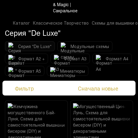
Каталог
Классическое Творчество
Схемы для вышивки 
Серия "De Luxe"
Серия "De Luxe"
Модульные схемы
Формат A2 +
Формат A3
Формат A4
Формат A5
Миниатюры
Фильтр
Сначала новые