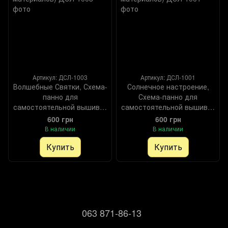
Артикул: ДСЛ-1003
Артикул: ДСЛ-1001
Волшебные Святки, Схема-
Солнечное настроение,
панно для
Схема-панно для
самостоятельной вышивки
самостоятельной вышивки
бисером (DIY)
бисером (DIY)
600 грн
600 грн
(самостоятельный подбор
(самостоятельный подбор
В наличии
В наличии
материалов), Схема
материалов), Схема
Купить
Купить
063 871-86-13