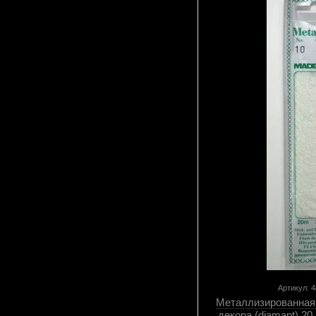
Артикул: 
Металлизированная
декора (diamant) 20 