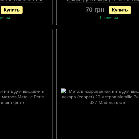
10
Perle №10
70 грн
Купить
Купить
личии
В наличии