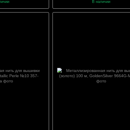
личии
В наличии