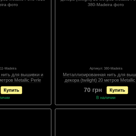
311-Madeira
Артикул: 380-Madeira
 нить для вышивки и
Металлизированная нить для выш
метров Metallic Perle
декора (twilight) 20 метров Metallic
10
№10
70 грн
Купить
Купить
личии
В наличии