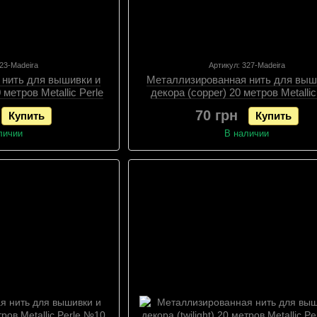
323-Madeira
Артикул: 327-Madeira
 нить для вышивки и
Металлизированная нить для выш
0 метров Metallic Perle
декора (copper) 20 метров Metallic
10
№10
70 грн
Купить
Купить
личии
В наличии