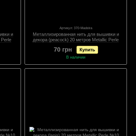
Артикул: 370-Madeira
ивки и
Металлизированная нить для вышивки и
 Perle
декора (peacock) 20 метров Metallic Perle
№10
70 грн
Купить
В наличии