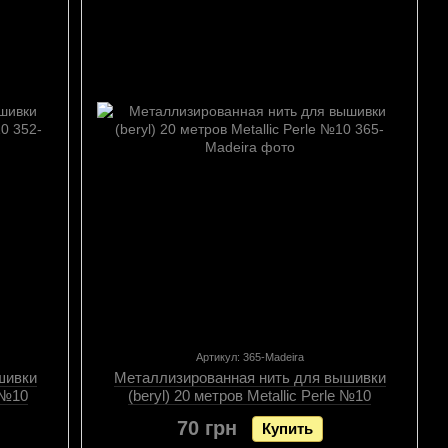
Артикул: 365-Madeira
шивки
Металлизированная нить для вышивки
e №10
(beryl) 20 метров Metallic Perle №10
70 грн
Купить