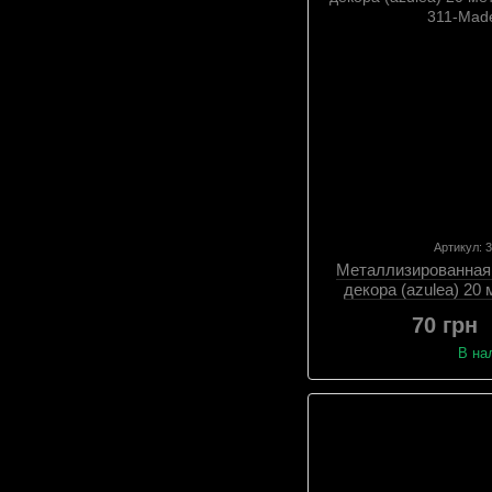
Артикул: 
Металлизированная
декора (azulea) 20 
№
70 грн
В на