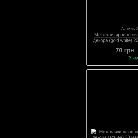
Артикул: 
Металлизированная
декора (gold white) 2
№
70 грн
В на