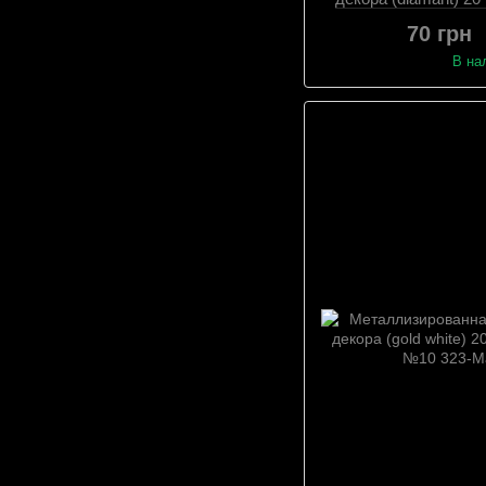
№
70 грн
В на