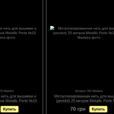
470-Madeira
Артикул: 352-Madeira
 нить для вышивки и
Металлизированная нить для вы
ров Metallic Perle №10
(peridot) 20 метров Metallic Perl
70 грн
Купить
Купить