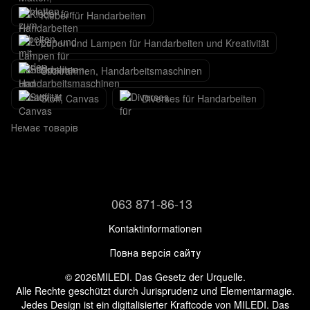
Kleber für Handarbeiten
Lupen und Lampen für Handarbeiten und Kreativität
Stickrahmen, Handarbeitsmaschinen
Stoff, Canvas
Diverses für Handarbeiten
Немає товарів
063 871-86-13
Kontaktinformationen
Повна версія сайту
© 2026MILEDI. Das Gesetz der Urquelle.
Alle Rechte geschützt durch Jurisprudenz und Elementarmagie.
Jedes Design ist ein digitalisierter Kraftcode von MILEDI. Das