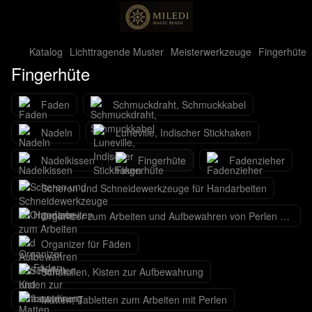
Katalog
Lichttragende Muster
Meisterwerkzeuge
Fingerhüte
Fingerhüte
Faden
Schmuckdraht, Schmuckkabel
Nadeln
Luneville, Indischer Stickhaken
Nadelkissen
Fingerhüte
Fadenzieher
Scheren und Schneidewerkzeuge für Handarbeiten
Organizer zum Arbeiten und Aufbewahren von Perlen und Strasssteinen
Organizer für Fäden
Schatullen, Kisten zur Aufbewahrung
Matten, Tabletten zum Arbeiten mit Perlen