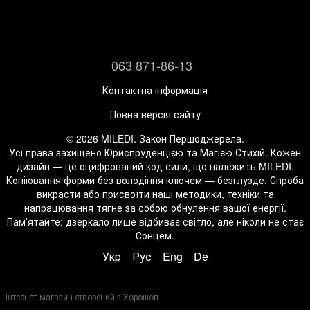
063 871-86-13
Контактна інформація
Повна версія сайту
© 2026 MILEDI. Закон Першоджерела.
Усі права захищено Юриспруденцією та Магією Стихій. Кожен
дизайн — це оцифрований код сили, що належить MILEDI.
Копіювання форми без володіння ключем — безглузде. Спроба
викрасти або присвоїти наші методики, техніки та
напрацювання тягне за собою обнулення вашої енергії.
Пам’ятайте: дзеркало лише відбиває світло, але ніколи не стає
Сонцем.
Укр
Рус
Eng
De
Інтернет-магазин створений з Хорошоп