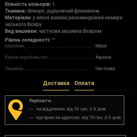
Кількість кольорів:
1
Тканина:
dewspo, ущільнений флізеліном
Матеріали:
у ключі вказані рекомендовані номери
чеського бісеру
Вид вишивки:
часткова зашивка бісером
Рівень складності:
**
Виробник
Miledi
Країна виробництва
Україна
Зашивка
Часткова
Доставка
Оплата
Укрпошта:
на відділення: від 50 грн, 2-5 днів
кур'єром за адресою: від 70 грн, 2-5 днів