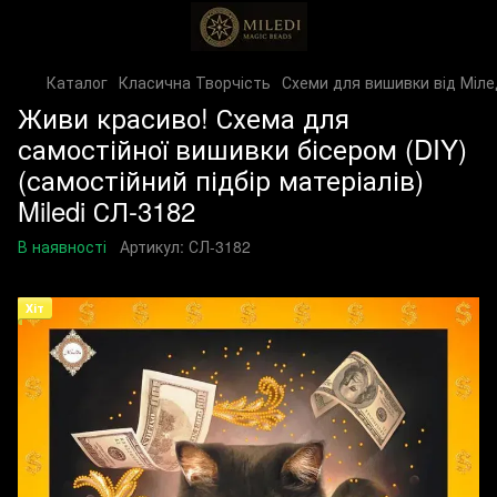
Каталог
Класична Творчість
Схеми для вишивки від Міле
Живи красиво! Схема для
самостійної вишивки бісером (DIY)
(самостійний підбір матеріалів)
Miledi СЛ-3182
В наявності
Артикул:
СЛ-3182
Хіт