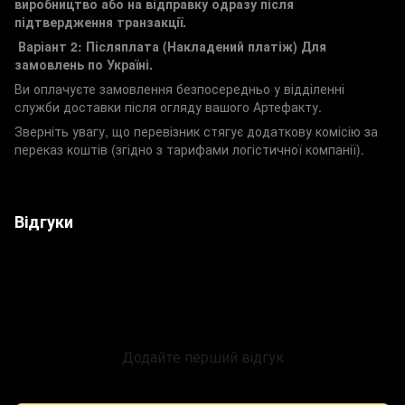
виробництво або на відправку одразу після
підтвердження транзакції.
Варіант 2: Післяплата (Накладений платіж)
Для
замовлень по Україні.
Ви оплачуєте замовлення безпосередньо у відділенні
служби доставки після огляду вашого Артефакту.
Зверніть увагу, що перевізник стягує додаткову комісію за
переказ коштів (згідно з тарифами логістичної компанії).
Відгуки
Додайте перший відгук