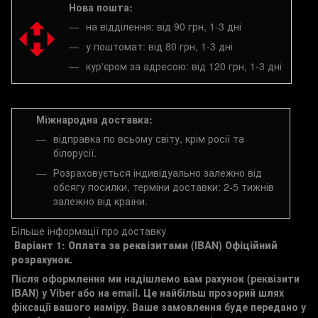
Нова пошта:
на відділення: від 90 грн, 1-3 дні
у поштомат: від 80 грн, 1-3 дні
кур'єром за адресою: від 120 грн, 1-3 дні
Міжнародна доставка:
відправка по всьому світу, крім росії та
білорусії.
Розраховується індивідуально залежно від
обсягу посилки, терміни доставки: 2-5 тижнів
залежно від країни.
Більше інформації про доставку
Варіант 1: Оплата за реквізитами (IBAN)
Офіційний
розрахунок.
Після оформлення ми надішлемо вам рахунок (реквізити
IBAN) у Viber або на email. Це найбільш прозорий шлях
фіксації вашого наміру. Ваше замовлення буде передано у