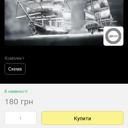
Комплект
Схема
В наявності
180 грн
Купити