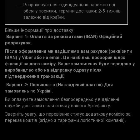
Розраховується індивідуально залежно від
обсягу посилки, терміни доставки: 2-5 тижнів
залежно від країни.
Більше інформації про доставку
Варіант 1: Оплата за реквізитами (IBAN)
Офіційний
розрахунок.
Після оформлення ми надішлемо вам рахунок (реквізити
IBAN) у Viber або на email. Це найбільш прозорий шлях
фіксації вашого наміру. Ваше замовлення буде передано у
виробництво або на відправку одразу після
підтвердження транзакції.
Варіант 2: Післяплата (Накладений платіж)
Для
замовлень по Україні.
Ви оплачуєте замовлення безпосередньо у відділенні
служби доставки після огляду вашого Артефакту.
Зверніть увагу, що перевізник стягує додаткову комісію за
переказ коштів (згідно з тарифами логістичної компанії).