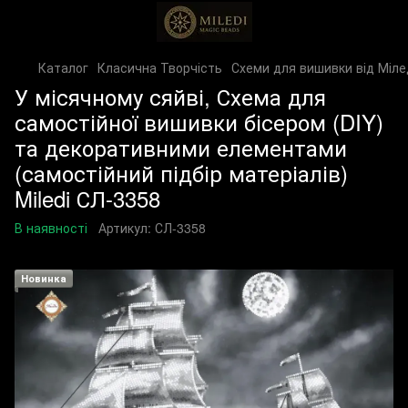
Каталог
Класична Творчість
Схеми для вишивки від Міле
У місячному сяйві, Схема для
самостійної вишивки бісером (DIY)
та декоративними елементами
(самостійний підбір матеріалів)
Miledi СЛ-3358
В наявності
Артикул:
СЛ-3358
Новинка