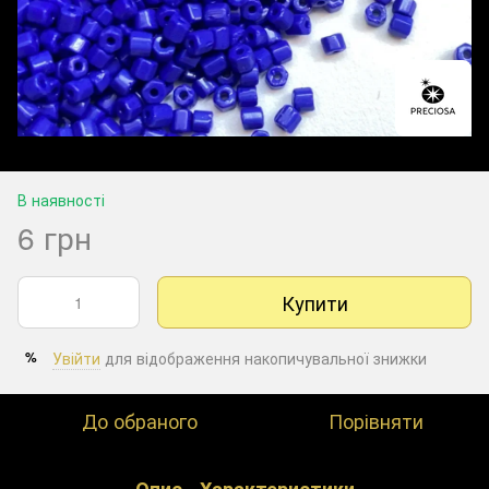
В наявності
6 грн
Купити
Увійти
для відображення накопичувальної знижки
%
До обраного
Порівняти