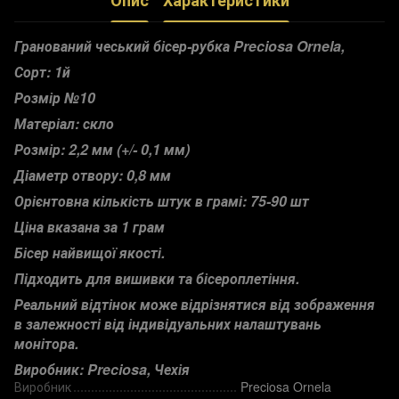
Опис
Характеристики
Гранований чеський бісер-рубка Preciosa Ornela,
Сорт: 1й
Розмір №10
Матеріал: скло
Розмір: 2,2 мм (+/- 0,1 мм)
Діаметр отвору: 0,8 мм
Орієнтовна кількість штук в грамі: 75-90 шт
Ціна вказана за 1 грам
Бісер найвищої якості.
Підходить для вишивки та бісероплетіння.
Реальний відтінок може відрізнятися від зображення
в залежності від індивідуальних налаштувань
монітора.
Виробник: Preciosa, Чехія
Виробник
Preciosa Ornela