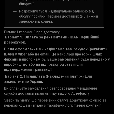
білорусії.
Розраховується індивідуально залежно від
обсягу посилки, терміни доставки: 2-5 тижнів
залежно від країни.
Більше інформації про доставку
Варіант 1: Оплата за реквізитами (IBAN)
Офіційний
розрахунок.
Після оформлення ми надішлемо вам рахунок (реквізити
IBAN) у Viber або на email. Це найбільш прозорий шлях
фіксації вашого наміру. Ваше замовлення буде передано у
виробництво або на відправку одразу після
підтвердження транзакції.
Варіант 2: Післяплата (Накладений платіж)
Для
замовлень по Україні.
Ви оплачуєте замовлення безпосередньо у відділенні
служби доставки після огляду вашого Артефакту.
Зверніть увагу, що перевізник стягує додаткову комісію за
переказ коштів (згідно з тарифами логістичної компанії).