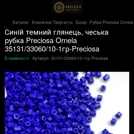
Каталог
Класична Творчість
Бісер
Рубка Preciosa Ornela
Синій темний глянець, чеська
рубка Preciosa Ornela
35131/33060/10-1гр-Preciosa
В наявності
Артикул:
35131/33060/10-1гр-Preciosa