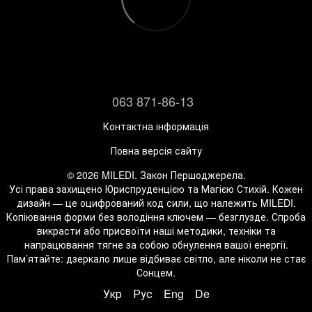
063 871-86-13
Контактна інформація
Повна версія сайту
© 2026 MILEDI. Закон Першоджерела.
Усі права захищено Юриспруденцією та Магією Стихій. Кожен
дизайн — це оцифрований код сили, що належить MILEDI.
Копіювання форми без володіння ключем — безглузде. Спроба
викрасти або присвоїти наші методики, техніки та
напрацювання тягне за собою обнулення вашої енергії.
Пам’ятайте: дзеркало лише відбиває світло, але ніколи не стає
Сонцем.
Укр
Рус
Eng
De