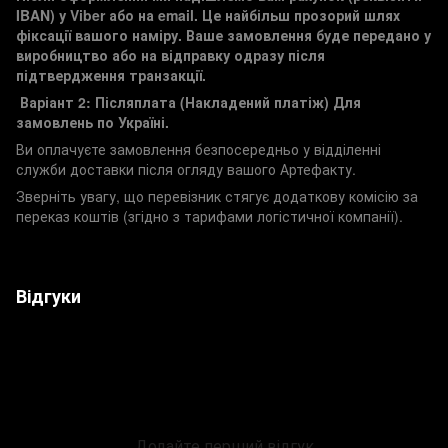
IBAN) у Viber або на email. Це найбільш прозорий шлях
фіксації вашого наміру. Ваше замовлення буде передано у
виробництво або на відправку одразу після
підтвердження транзакції.
Варіант 2: Післяплата (Накладений платіж)
Для
замовлень по Україні.
Ви оплачуєте замовлення безпосередньо у відділенні
служби доставки після огляду вашого Артефакту.
Зверніть увагу, що перевізник стягує додаткову комісію за
переказ коштів (згідно з тарифами логістичної компанії).
Відгуки
Додайте перший відгук