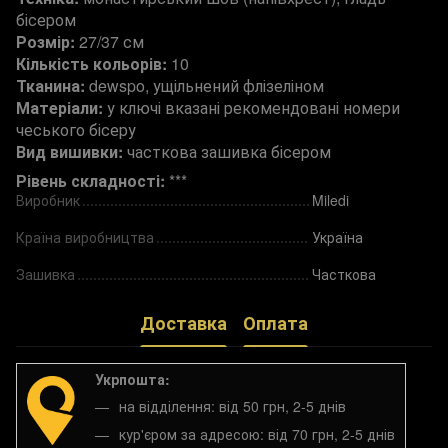
бісером
Розмір:
27/37 см
Кількість кольорів:
10
Тканина:
dewspo, ущільнений флізеліном
Матеріали:
у ключі вказані рекомендовані номери
чеського бісеру
Вид вишивки:
часткова зашивка бісером
Рівень складності:
***
Виробник
Miledi
Країна виробництва
Україна
Зашивка
Часткова
Доставка
Оплата
Укрпошта:
на відділення: від 50 грн, 2-5 днів
кур'єром за адресою: від 70 грн, 2-5 днів