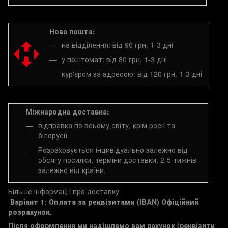
Нова пошта:
на відділення: від 90 грн, 1-3 дні
у поштомат: від 80 грн, 1-3 дні
кур'єром за адресою: від 120 грн, 1-3 дні
Міжнародна доставка:
відправка по всьому світу, крім росії та
білорусії.
Розраховується індивідуально залежно від
обсягу посилки, терміни доставки: 2-5 тижнів
залежно від країни.
Більше інформації про доставку
Варіант 1: Оплата за реквізитами (IBAN)
Офіційний
розрахунок.
Після оформлення ми надішлемо вам рахунок (реквізити