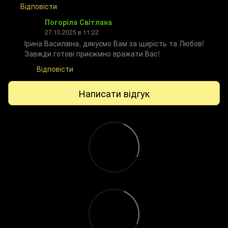
Відповісти
Погоріла Світлана
27.10.2025 в 11:22
Ірина Василівна, дякуємо Вам за щирість та Любов!
Завжди готові приєжмно вражати Вас!
Відповісти
Написати відгук