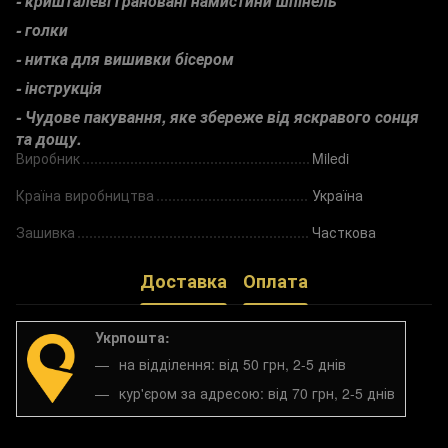
- кришталеві грановані намистини шпінель
- голки
- нитк
а для вишивки бісером
-
інструкція
-
Чудове пакування, яке збереже від яскравого сонця
та дощу.
Виробник
Miledi
Країна виробництва
Україна
Зашивка
Часткова
Доставка
Оплата
Укрпошта:
на відділення: від 50 грн, 2-5 днів
кур'єром за адресою: від 70 грн, 2-5 днів