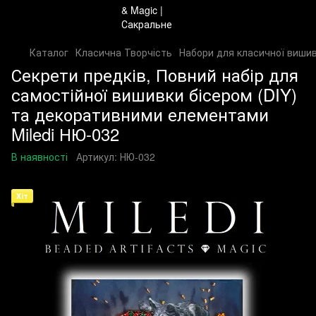
Каталог
Класична Творчість
Набори для класичної вишив
Секрети предків, Повний набір для
самостійної вишивки бісером (DIY)
та декоративними елементами
Miledi НЮ-032
В наявності
Артикул:
НЮ-032
Хіт