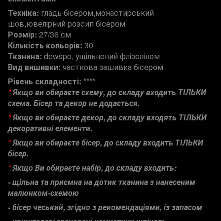
Техніка:
гладь бісером,монастирський
шов,ювелірний розсип бісером
Розмір:
27/36 см
Кількість кольорів:
30
Тканина:
dewspo, ущільнений флізеліном
Вид вишивки:
часткова зашивка бісером
Рівень складності:
****
*
Якщо ви обираєте схему, до складу входить ТІЛЬКИ
схема. Бісер
та декор не додається.
*
Якщо ви обираєте
декор, до складу вход
ять ТІЛЬКИ
декоративні елементи.
*
Якщо ви обираєте
бісер, до складу входить ТІЛЬКИ
бісер.
*
Якщо Ви обираєте набір, до складу входить:
- щільна та приємна на дотик тканина з нанесеним
малюнком-схемою
- бісер чеський, згідно з рекомендаціями,
із запасом