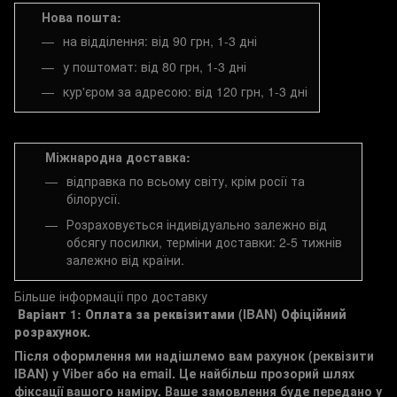
Нова пошта:
на відділення: від 90 грн, 1-3 дні
у поштомат: від 80 грн, 1-3 дні
кур'єром за адресою: від 120 грн, 1-3 дні
Міжнародна доставка:
відправка по всьому світу, крім росії та
білорусії.
Розраховується індивідуально залежно від
обсягу посилки, терміни доставки: 2-5 тижнів
залежно від країни.
Більше інформації про доставку
Варіант 1: Оплата за реквізитами (IBAN)
Офіційний
розрахунок.
Після оформлення ми надішлемо вам рахунок (реквізити
IBAN) у Viber або на email. Це найбільш прозорий шлях
фіксації вашого наміру. Ваше замовлення буде передано у