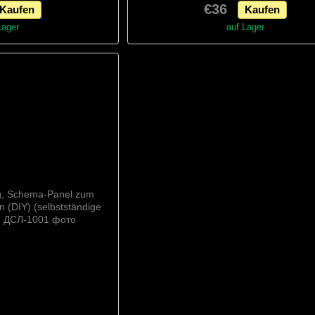
€36
Kaufen
Kaufen
wahl), Schema
Materialauswahl), Schema
Lager
auf Lager