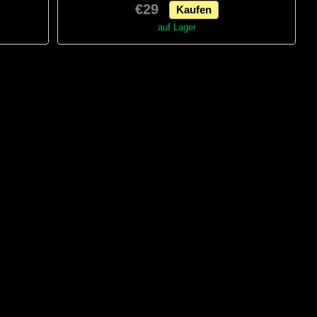
€29
Kaufen
auf Lager