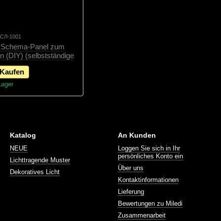
 ДСЛ-1001
, Schema-Panel zum
en (DIY) (selbstständige
wahl), Schema
Kaufen
Lager
Katalog
An Kunden
NEUE
Loggen Sie sich in Ihr
persönliches Konto ein
Lichttragende Muster
Über uns
Dekoratives Licht
Kontaktinformationen
Lieferung
Bewertungen zu Miledi
Zusammenarbeit