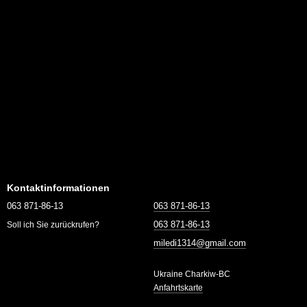
Kontaktinformationen
063 871-86-13
063 871-86-13
063 871-86-13
Soll ich Sie zurückrufen?
miledi1314@gmail.com
Ukraine Charkiw-BC
Anfahrtskarte