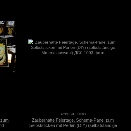
Artikel: ДСЛ-1003
a zum
Zauberhafte Feiertage, Schema-Panel zum
und
Selbststicken mit Perlen (DIY) (selbstständige
dig e
Materialauswahl), Schema