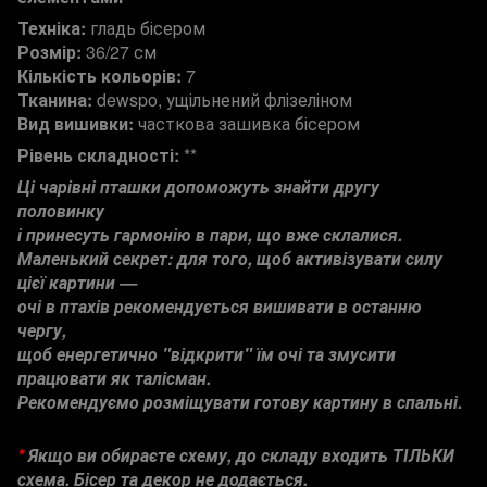
Техніка:
гладь бісером
Розмір:
36/27 см
Кількість кольорів:
7
Тканина:
dewspo, ущільнений флізеліном
Вид вишивки:
часткова зашивка бісером
Рівень складності:
**
Ці чарівні пташки допоможуть знайти другу
половинку
і принесуть гармонію в пари, що вже склалися.
Маленький секрет: для того, щоб активізувати силу
цієї картини —
очі в птахів рекомендується вишивати в останню
чергу,
щоб енергетично "відкрити" їм очі та змусити
працювати як талісман.
Рекомендуємо розміщувати готову картину в спальні.
*
Якщо ви обираєте схему, до складу входить ТІЛЬКИ
схема. Бісер
та декор не додається.