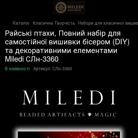
Каталог
Класична Творчість
Набори для класичної вишив
Райські птахи, Повний набір для
самостійної вишивки бісером (DIY)
та декоративними елементами
Miledi СЛн-3360
В наявності
Артикул:
СЛн-3360