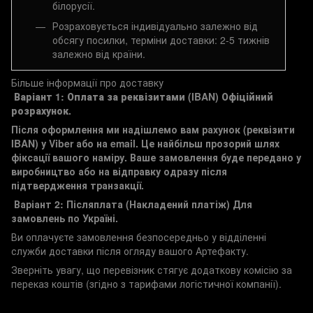
білорусії.
Розраховується індивідуально залежно від
обсягу посилки, терміни доставки: 2-5 тижнів
залежно від країни.
Більше інформації про доставку
Варіант 1: Оплата за реквізитами (IBAN)
Офіційний
розрахунок.
Після оформлення ми надішлемо вам рахунок (реквізити
IBAN) у Viber або на email. Це найбільш прозорий шлях
фіксації вашого наміру. Ваше замовлення буде передано у
виробництво або на відправку одразу після
підтвердження транзакції.
Варіант 2: Післяплата (Накладений платіж)
Для
замовлень по Україні.
Ви оплачуєте замовлення безпосередньо у відділенні
служби доставки після огляду вашого Артефакту.
Зверніть увагу, що перевізник стягує додаткову комісію за
переказ коштів (згідно з тарифами логістичної компанії).