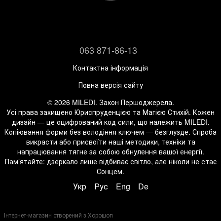
063 871-86-13
Контактна інформація
Повна версія сайту
© 2026 MILEDI. Закон Першоджерела.
Усі права захищено Юриспруденцією та Магією Стихій. Кожен
дизайн — це оцифрований код сили, що належить MILEDI.
Копіювання форми без володіння ключем — безглузде. Спроба
викрасти або присвоїти наші методики, техніки та
напрацювання тягне за собою обнулення вашої енергії.
Пам’ятайте: дзеркало лише відбиває світло, але ніколи не стає
Сонцем.
Укр
Рус
Eng
De
Інтернет-магазин створений з Хорошоп