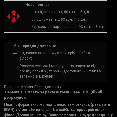
Нова пошта:
на відділення: від 90 грн, 1-3 дні
у поштомат: від 80 грн, 1-3 дні
кур'єром за адресою: від 120 грн, 1-3 дні
Міжнародна доставка:
відправка по всьому світу, крім росії та
білорусії.
Розраховується індивідуально залежно від
обсягу посилки, терміни доставки: 2-5 тижнів
залежно від країни.
Більше інформації про доставку
Варіант 1: Оплата за реквізитами (IBAN)
Офіційний
розрахунок.
Після оформлення ми надішлемо вам рахунок (реквізити
IBAN) у Viber або на email. Це найбільш прозорий шлях
фіксації вашого наміру. Ваше замовлення буде передано у