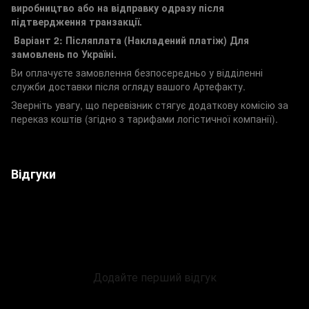
виробництво або на відправку одразу після
підтвердження транзакції.
Варіант 2: Післяплата (Накладений платіж)
Для
замовлень по Україні.
Ви оплачуєте замовлення безпосередньо у відділенні
служби доставки після огляду вашого Артефакту.
Зверніть увагу, що перевізник стягує додаткову комісію за
переказ коштів (згідно з тарифами логістичної компанії).
Відгуки
Додайте перший відгук