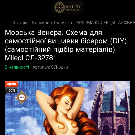
Каталог
Класична Творчість
АРХІВНА КОЛЕКЦІЯ
АРХІВНА
Морська Венера, Схема для
самостійної вишивки бісером (DIY)
(самостійний підбір матеріалів)
Miledi СЛ-3278
В наявності
Артикул:
СЛ-3278
Архів
−30%