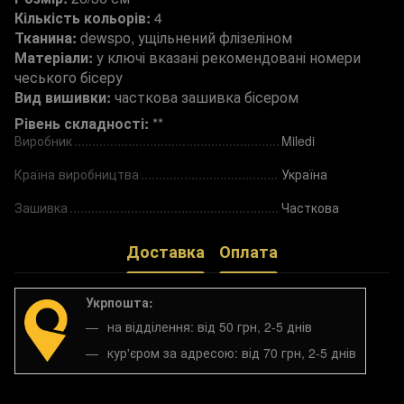
Кількість кольорів:
4
Тканина:
dewspo, ущільнений флізеліном
Матеріали:
у ключі вказані рекомендовані номери
чеського бісеру
Вид вишивки:
часткова зашивка бісером
Рівень складності:
**
Виробник
Miledi
Країна виробництва
Україна
Зашивка
Часткова
Доставка
Оплата
Укрпошта:
на відділення: від 50 грн, 2-5 днів
кур'єром за адресою: від 70 грн, 2-5 днів