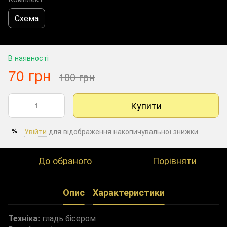
Схема
В наявності
70 грн
100 грн
Купити
Увійти
для відображення накопичувальної знижки
%
До обраного
Порівняти
Опис
Характеристики
Техніка:
гладь бісером