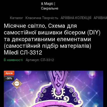
Каталог
Класична Творчість
АРХІВНА КОЛЕКЦІЯ
АРХІВНА
Місячне світло, Схема для
самостійної вишивки бісером (DIY)
та декоративними елементами
(самостійний підбір матеріалів)
Miledi СЛ-3312
В наявності
Артикул:
СЛ-3312
Архів
−30%