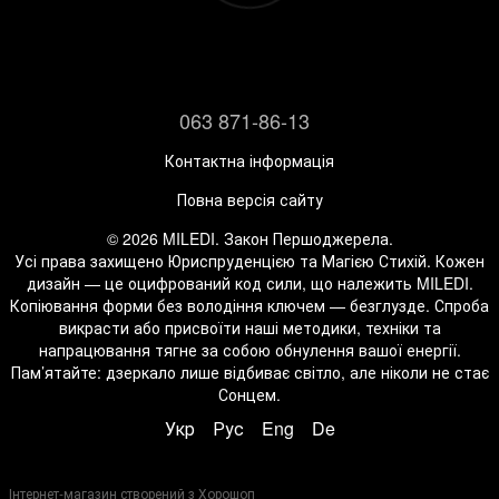
063 871-86-13
Контактна інформація
Повна версія сайту
© 2026 MILEDI. Закон Першоджерела.
Усі права захищено Юриспруденцією та Магією Стихій. Кожен
дизайн — це оцифрований код сили, що належить MILEDI.
Копіювання форми без володіння ключем — безглузде. Спроба
викрасти або присвоїти наші методики, техніки та
напрацювання тягне за собою обнулення вашої енергії.
Пам’ятайте: дзеркало лише відбиває світло, але ніколи не стає
Сонцем.
Укр
Рус
Eng
De
Інтернет-магазин створений з Хорошоп