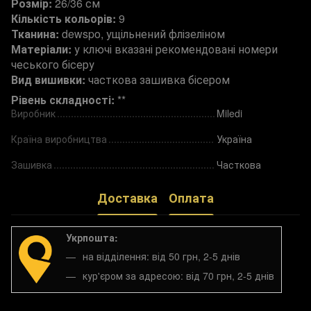
Розмір:
26/36 см
Кількість кольорів:
9
Тканина:
dewspo, ущільнений флізеліном
Матеріали:
у ключі вказані рекомендовані номери
чеського бісеру
Вид вишивки:
часткова зашивка бісером
Рівень складності:
**
Виробник
Miledi
Країна виробництва
Україна
Зашивка
Часткова
Доставка
Оплата
Укрпошта:
на відділення: від 50 грн, 2-5 днів
кур'єром за адресою: від 70 грн, 2-5 днів