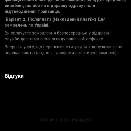
виробництво або на відправку одразу після
підтвердження транзакції.
Варіант 2: Післяплата (Накладений платіж)
Для
замовлень по Україні.
Ви оплачуєте замовлення безпосередньо у відділенні
служби доставки після огляду вашого Артефакту.
Зверніть увагу, що перевізник стягує додаткову комісію за
переказ коштів (згідно з тарифами логістичної компанії).
Відгуки
Додайте перший відгук