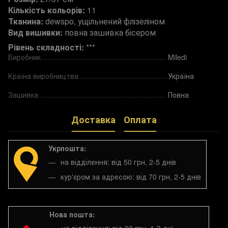
Кількість кольорів:
11
Тканина:
dewspo, ущільнений флізеліном
Вид вишивки:
повна зашивка бісером
Рівень складності:
***
Виробник
Miledi
Країна виробництва
Україна
Зашивка
Повна
Доставка
Оплата
Укрпошта:
на відділення: від 50 грн, 2-5 днів
кур'єром за адресою: від 70 грн, 2-5 днів
Нова пошта: