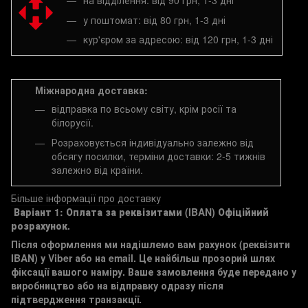
на відділення: від 90 грн, 1-3 дні
у поштомат: від 80 грн, 1-3 дні
кур'єром за адресою: від 120 грн, 1-3 дні
Міжнародна доставка:
відправка по всьому світу, крім росії та
білорусії.
Розраховується індивідуально залежно від
обсягу посилки, терміни доставки: 2-5 тижнів
залежно від країни.
Більше інформації про доставку
Варіант 1: Оплата за реквізитами (IBAN)
Офіційний
розрахунок.
Після оформлення ми надішлемо вам рахунок (реквізити
IBAN) у Viber або на email. Це найбільш прозорий шлях
фіксації вашого наміру. Ваше замовлення буде передано у
виробництво або на відправку одразу після
підтвердження транзакції.