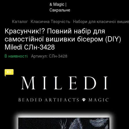
Каталог
Класична Творчість
Набори для класичної вишив
Красунчик!? Повний набір для
самостійної вишивки бісером (DIY)
Miledi СЛн-3428
В наявності
Артикул:
СЛн-3428
Хіт