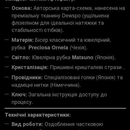
Авторська карта-схема, нанесена на
Основа:
преміальну тканину Dewspo (ущільнена
флізеліном для ідеальної натяжки та
стабільності стібків).
Бісер класичний та ювелірний,
Матерія:
рубка
(Чехія).
Preciosa Ornela
Ювелірна рубка
(Японія).
Світло:
Matsuno
Пришивні кришталеві стрази .
Кристалізація:
Спеціалізовані голки (Японія) та
Провідники:
надміцні нитки (Німеччина).
Загальна інструкція доступу до
Ключ:
процесу.
Технічні характеристики:
Оздоблення частковою
Вид роботи: