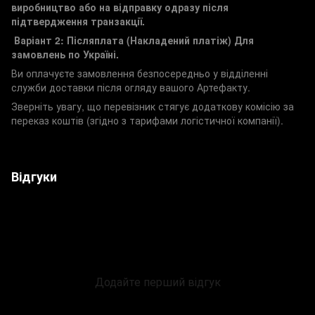
виробництво або на відправку одразу після
підтвердження транзакції.
Варіант 2: Післяплата (Накладений платіж)
Для
замовлень по Україні.
Ви оплачуєте замовлення безпосередньо у відділенні
служби доставки після огляду вашого Артефакту.
Зверніть увагу, що перевізник стягує додаткову комісію за
переказ коштів (згідно з тарифами логістичної компанії).
Відгуки
Додайте перший відгук