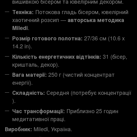
вишивкою бісером та ювелірним декором.
Потокова гладь бісером, ювелірний
Техніка:
хаотичний розсип —
авторська методика
.
Miledi
27/36 см (10.6 x
Розмір готового полотна:
14.2 in).
31 (бісер,
Кількість енергетичних відтінків:
кришталь, декор).
250 г (чистий концентрат
Вага матерії:
енергії).
Середня (потребує концентрації
Складність:
).
Приблизно 25 годин
Час трансформації:
медитативної праці.
Miledi, Україна.
Виробник: