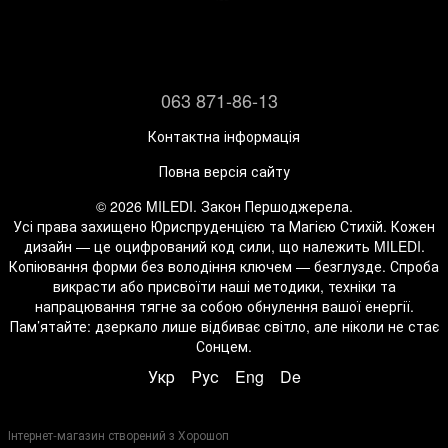
063 871-86-13
Контактна інформація
Повна версія сайту
© 2026 MILEDI. Закон Першоджерела.
Усі права захищено Юриспруденцією та Магією Стихій. Кожен
дизайн — це оцифрований код сили, що належить MILEDI.
Копіювання форми без володіння ключем — безглузде. Спроба
викрасти або присвоїти наші методики, техніки та
напрацювання тягне за собою обнулення вашої енергії.
Пам’ятайте: дзеркало лише відбиває світло, але ніколи не стає
Сонцем.
Укр
Рус
Eng
De
Інтернет-магазин створений з Хорошоп