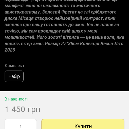
маніфест жіночої незламності та містичного
аристократизму. Золотий Фрегат на тлі сріблястого
диска Місяця створює неймовірний контраст, який
заявляє про вашу готовність до змін. Він не пливе за
течією, він сам прокладає свій шлях у морі
можливостей. Його золоті вітрила — це ваша воля, яка
ловить вітер змін. Розмір 27*36см Колекція Весна-Літо
2026
Комплект
Набір
В наявності
1 450 грн
Купити