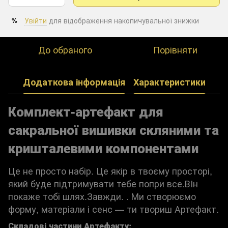
Увійти
для відображення накопичувальної знижки
%
До обраного
Порівняти
Додаткова інформація
Характеристики
Комплект-артефакт для
сакральної вишивки скляними та
кришталевими компонентами
Це не просто набір. Це якір в твоєму просторі,
який буде підтримувати тебе попри все.ВІн
покаже тобі шлях.Завжди. . Ми створюємо
форму, матеріали і сенс — ти твориш Артефакт.
Складові частини Артефакту: