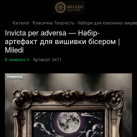
Каталог
Класична Творчість
Набори для класичної вишив
Invicta per adversa — Набір-
артефакт для вишивки бісером |
Miledi
В наявності
Артикул:
3471
Новинка