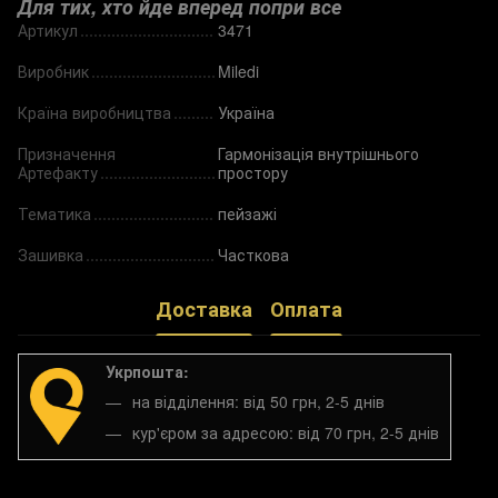
Для тих, хто йде вперед попри все
Артикул
3471
Виробник
Miledi
Країна виробництва
Україна
Призначення
Гармонізація внутрішнього
Артефакту
простору
Тематика
пейзажі
Зашивка
Часткова
Доставка
Оплата
Укрпошта:
на відділення: від 50 грн, 2-5 днів
кур'єром за адресою: від 70 грн, 2-5 днів