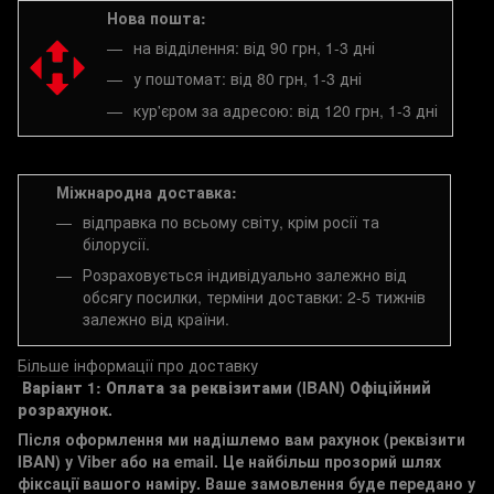
Нова пошта:
на відділення: від 90 грн, 1-3 дні
у поштомат: від 80 грн, 1-3 дні
кур'єром за адресою: від 120 грн, 1-3 дні
Міжнародна доставка:
відправка по всьому світу, крім росії та
білорусії.
Розраховується індивідуально залежно від
обсягу посилки, терміни доставки: 2-5 тижнів
залежно від країни.
Більше інформації про доставку
Варіант 1: Оплата за реквізитами (IBAN)
Офіційний
розрахунок.
Після оформлення ми надішлемо вам рахунок (реквізити
IBAN) у Viber або на email. Це найбільш прозорий шлях
фіксації вашого наміру. Ваше замовлення буде передано у